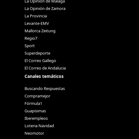
La Opinión de Málaga
La Opinión de Zamora
La Provincia
Levante-EMV
Mallorca Zeitung
Regio7
Sport
Superdeporte
El Correo Gallego
El Correo de Andalucia
Canales temáticos
Buscando Respuestas
Compramejor
Fórmula1
Guapisimas
Iberempleos
Loteria Navidad
Neomotor