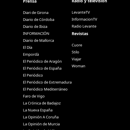
Radio y televisión
Prensa
LevanteTV
Diari de Girona
InformacionTV
Diario de Córdoba
Radio Levante
Diario de Ibiza
Revistas
INFORMACIÓN
Diario de Mallorca
Cuore
El Día
Stilo
Empordà
Viajar
El Periódico de Aragón
Woman
El Periódico de España
El Periódico
El Periódico de Extremadura
El Periódico Mediterráneo
Faro de Vigo
La Crónica de Badajoz
La Nueva España
La Opinión A Coruña
La Opinión de Murcia