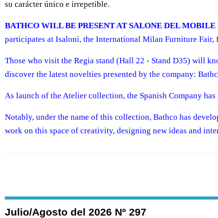
su carácter único e irrepetible.
BATHCO WILL BE PRESENT AT SALONE DEL MOBILE 
participates at Isaloni, the International Milan Furniture Fair,
Those who visit the Regia stand (Hall 22 - Stand D35) will kn
discover the latest novelties presented by the company: Bathco
As launch of the Atelier collection, the Spanish Company has 
Notably, under the name of this collection, Bathco has develope
work on this space of creativity, designing new ideas and inte
Julio/Agosto del 2026 Nº 297