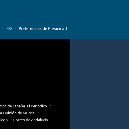
d
RSS
Preferencias de Privacidad
ódico de España
El Periódico
a Opinión de Murcia
llego
El Correo de Andalucia