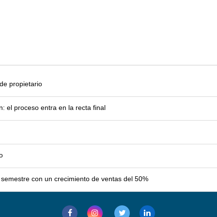
e propietario
el proceso entra en la recta final
o
er semestre con un crecimiento de ventas del 50%