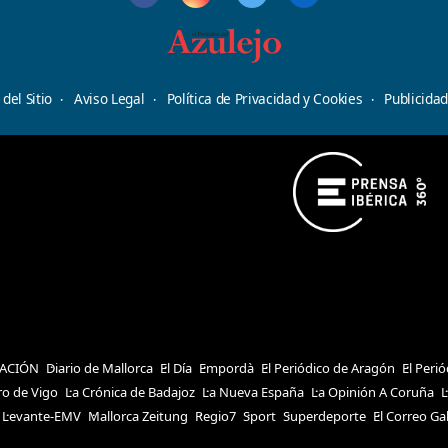
del Sitio
Aviso Legal
Política de Privacidad y Cookies
Publicida
ACIÓN
Diario de Mallorca
El Día
Empordà
El Periódico de Aragón
El Peri
ro de Vigo
La Crónica de Badajoz
La Nueva España
La Opinión A Coruña
L
Levante-EMV
Mallorca Zeitung
Regio7
Sport
Superdeporte
El Correo Ga