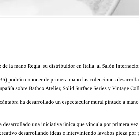
de la mano Regia, su distribuidor en Italia, al Salón Internacio
 D35) podrán conocer de primera mano las colecciones desarroll
mpañía sobre Bathco Atelier, Solid Surface Series y Vintage Col
 cántabra ha desarrollado un espectacular mural pintado a mano 
 desarrollado una iniciativa única que vincula por primera vez 
er creativo desarrollando ideas e interviniendo lavabos pieza po