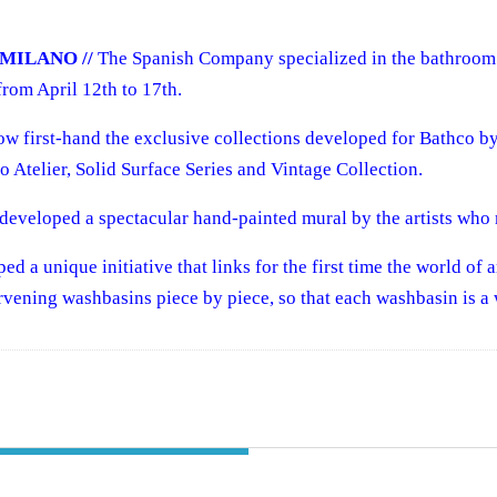
MILANO //
The Spanish Company specialized in the bathroom sec
 from April 12th to 17th.
ow first-hand the exclusive collections developed for Bathco by
 Atelier, Solid Surface Series and Vintage Collection.
developed a spectacular hand-painted mural by the artists who 
d a unique initiative that links for the first time the world of a
rvening washbasins piece by piece, so that each washbasin is a w