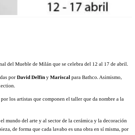
nal del Mueble de Milán que se celebra del 12 al 17 de abril.
adas por
David Delfín
y
Mariscal
para Bathco. Asimismo,
lection.
por los artistas que componen el taller que da nombre a la
el mundo del arte y al sector de la cerámica y la decoración
r pieza, de forma que cada lavabo es una obra en sí misma, por