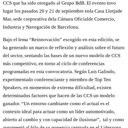
CCS que ha sido otorgado al Grupo BdB. El evento tuvo
lugar los pasados 20 y 21 de septiembre enla Casa Llotjade
Mar, sede corporativa dela Cámara Oficialde Comercio,
Industria y Navegación de Barcelona.
Bajo el lema “Reinnovación” escogido en esta edición, se
ha generado un marco de reflexión y análisis sobre el futuro
del sector, sentando las bases de un nuevo modelo de CCS
más competitivo, en torno al ciclo de conferencias
programadas en esta convocatoria. Según Luis Galindo,
experimentado conferenciante y miembro de Top Ten
Speakers, en momentos de extrema dificultad, existen
determinados factores que hacen de las CCS un modelo
ganador. “Un entorno cambiante como el actual es el
contexto ideal para actuar como un líder automotivado,
abierto al cambio y con capacidad de ilusionar”, tal y como
argumentó al hilo de su ponencia centrada en el Liderazgo