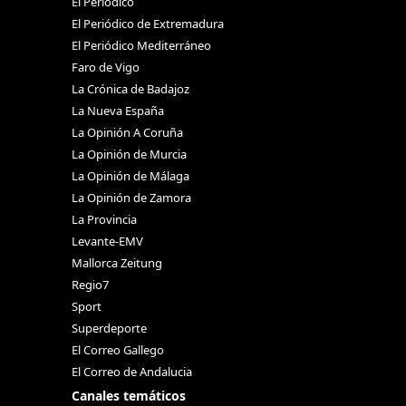
El Periódico
El Periódico de Extremadura
El Periódico Mediterráneo
Faro de Vigo
La Crónica de Badajoz
La Nueva España
La Opinión A Coruña
La Opinión de Murcia
La Opinión de Málaga
La Opinión de Zamora
La Provincia
Levante-EMV
Mallorca Zeitung
Regio7
Sport
Superdeporte
El Correo Gallego
El Correo de Andalucia
Canales temáticos