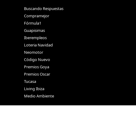
Buscando Respuestas
Compramejor
Fórmula1
Guapisimas
Iberempleos
Loteria Navidad
Neomotor
Código Nuevo
Premios Goya
Premios Oscar
Tucasa
Living Ibiza
Medio Ambiente