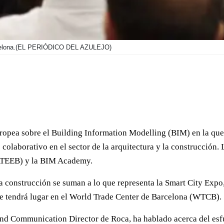
elona.
(EL PERIÓDICO DEL AZULEJO)
ropea sobre el Building Information Modelling (BIM) en la que
colaborativo en el sector de la arquitectura y la construcción.
AATEEB) y la BIM Academy.
 la construcción se suman a lo que representa la Smart City Ex
e tendrá lugar en el World Trade Center de Barcelona (WTCB).
and Communication Director de Roca, ha hablado acerca del esfu