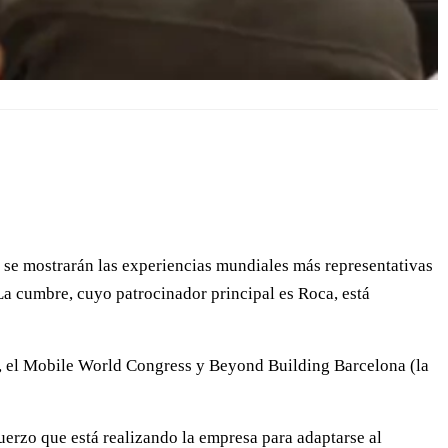
 se mostrarán las experiencias mundiales más representativas
 La cumbre, cuyo patrocinador principal es Roca, está
po, el Mobile World Congress y Beyond Building Barcelona (la
erzo que está realizando la empresa para adaptarse al