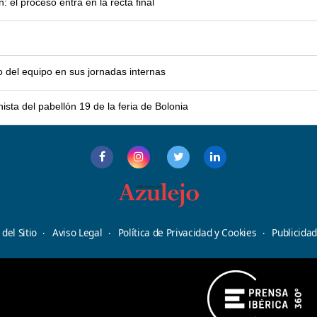
el proceso entra en la recta final
o del equipo en sus jornadas internas
sta del pabellón 19 de la feria de Bolonia
del Sitio
Aviso Legal
Política de Privacidad y Cookies
Publicida