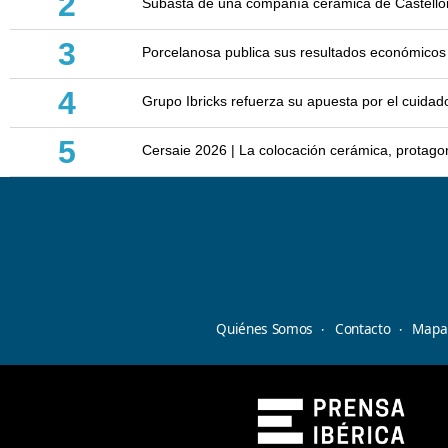
2
Subasta de una compañía cerámica de Castellón: 
3
Porcelanosa publica sus resultados económicos
4
Grupo Ibricks refuerza su apuesta por el cuidad
5
Cersaie 2026 | La colocación cerámica, protagoni
Quiénes Somos
Contacto
Mapa 