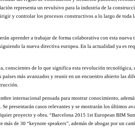
ción representa un revulsivo para la industria de la construcci
gir y controlar los procesos constructivos a lo largo de toda la
erán aprender a trabajar de forma colaborativa con esta nueva 
siguiendo la nueva directiva europea. En la actualidad ya es re
, conscientes de lo que significa esta revolución tecnológica,
 países más avanzados y reunir en un encuentro abierto las dife
trucción.
bre internacional pensada para mostrar conocimiento, además 
 Se presentarán casos relevantes y se mostrarán los últimos a
ualquier proyecto y obra. “Barcelona 2015 1st European BIM Sum
 de más de 30 “keynote speakers”, además de abogar por un cam