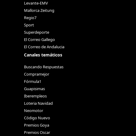
Levante-EMV
Mallorca Zeitung
Regio7
Sport
Superdeporte
El Correo Gallego
El Correo de Andalucia
Canales temáticos
Buscando Respuestas
Compramejor
Fórmula1
Guapisimas
Iberempleos
Loteria Navidad
Neomotor
Código Nuevo
Premios Goya
Premios Oscar