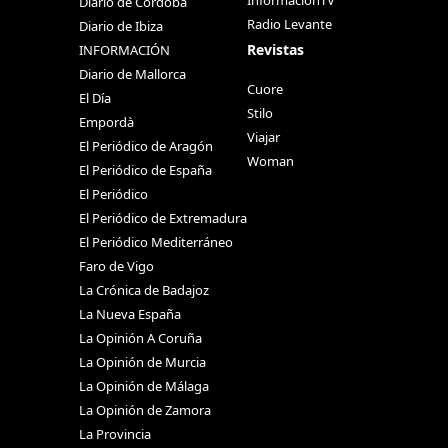
InformacionTV
Diario de Córdoba
Radio Levante
Diario de Ibiza
Revistas
INFORMACIÓN
Diario de Mallorca
Cuore
El Día
Stilo
Empordà
Viajar
El Periódico de Aragón
Woman
El Periódico de España
El Periódico
El Periódico de Extremadura
El Periódico Mediterráneo
Faro de Vigo
La Crónica de Badajoz
La Nueva España
La Opinión A Coruña
La Opinión de Murcia
La Opinión de Málaga
La Opinión de Zamora
La Provincia