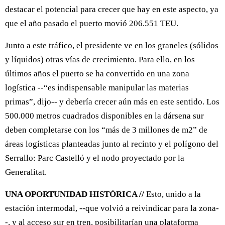
destacar el potencial para crecer que hay en este aspecto, ya
que el año pasado el puerto movió 206.551 TEU.
Junto a este tráfico, el presidente ve en los graneles (sólidos
y líquidos) otras vías de crecimiento. Para ello, en los
últimos años el puerto se ha convertido en una zona
logística --“es indispensable manipular las materias
primas”, dijo-- y debería crecer aún más en este sentido. Los
500.000 metros cuadrados disponibles en la dársena sur
deben completarse con los “más de 3 millones de m2” de
áreas logísticas planteadas junto al recinto y el polígono del
Serrallo: Parc Castelló y el nodo proyectado por la
Generalitat.
UNA OPORTUNIDAD HISTÓRICA //
Esto, unido a la
estación intermodal, --que volvió a reivindicar para la zona-
-, y al acceso sur en tren, posibilitarían una plataforma