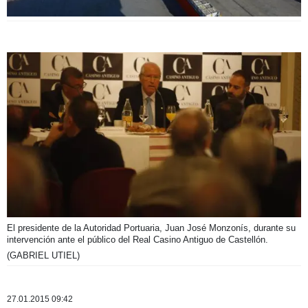
El presidente de la Autoridad Portuaria, Juan José Monzonís, durante su
intervención ante el público del Real Casino Antiguo de Castellón.
(GABRIEL UTIEL)
27.01.2015 09:42