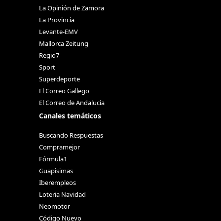
La Opinión de Zamora
La Provincia
Levante-EMV
Mallorca Zeitung
Regio7
Sport
Superdeporte
El Correo Gallego
El Correo de Andalucia
Canales temáticos
Buscando Respuestas
Compramejor
Fórmula1
Guapisimas
Iberempleos
Loteria Navidad
Neomotor
Código Nuevo