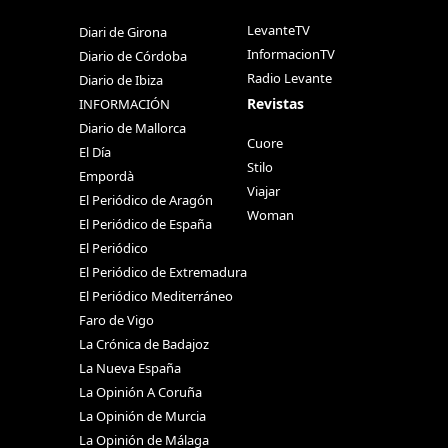
LevanteTV
Diari de Girona
InformacionTV
Diario de Córdoba
Radio Levante
Diario de Ibiza
Revistas
INFORMACIÓN
Diario de Mallorca
Cuore
El Día
Stilo
Empordà
Viajar
El Periódico de Aragón
Woman
El Periódico de España
El Periódico
El Periódico de Extremadura
El Periódico Mediterráneo
Faro de Vigo
La Crónica de Badajoz
La Nueva España
La Opinión A Coruña
La Opinión de Murcia
La Opinión de Málaga