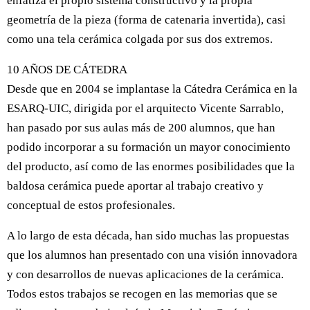
enfatiza el propio sistema constructivo y la propia
geometría de la pieza (forma de catenaria invertida), casi
como una tela cerámica colgada por sus dos extremos.
10 AÑOS DE CÁTEDRA
Desde que en 2004 se implantase la Cátedra Cerámica en la
ESARQ-UIC, dirigida por el arquitecto Vicente Sarrablo,
han pasado por sus aulas más de 200 alumnos, que han
podido incorporar a su formación un mayor conocimiento
del producto, así como de las enormes posibilidades que la
baldosa cerámica puede aportar al trabajo creativo y
conceptual de estos profesionales.
A lo largo de esta década, han sido muchas las propuestas
que los alumnos han presentado con una visión innovadora
y con desarrollos de nuevas aplicaciones de la cerámica.
Todos estos trabajos se recogen en las memorias que se