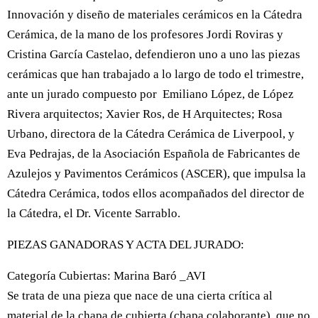
Innovación y diseño de materiales cerámicos en la Cátedra
Cerámica, de la mano de los profesores Jordi Roviras y
Cristina García Castelao, defendieron uno a uno las piezas
cerámicas que han trabajado a lo largo de todo el trimestre,
ante un jurado compuesto por Emiliano López, de López
Rivera arquitectos; Xavier Ros, de H Arquitectes; Rosa
Urbano, directora de la Cátedra Cerámica de Liverpool, y
Eva Pedrajas, de la Asociación Española de Fabricantes de
Azulejos y Pavimentos Cerámicos (ASCER), que impulsa la
Cátedra Cerámica, todos ellos acompañados del director de
la Cátedra, el Dr. Vicente Sarrablo.
PIEZAS GANADORAS Y ACTA DEL JURADO:
Categoría Cubiertas: Marina Baró _AVI
Se trata de una pieza que nace de una cierta crítica al
material de la chapa de cubierta (chapa colaborante), que no