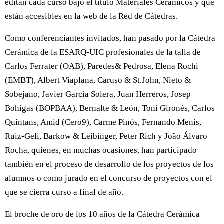
editan cada curso bajo el título Materiales Cerámicos y que
están accesibles en la web de la Red de Cátedras.
Como conferenciantes invitados, han pasado por la Cátedra
Cerámica de la ESARQ-UIC profesionales de la talla de
Carlos Ferrater (OAB), Paredes& Pedrosa, Elena Rochi
(EMBT), Albert Viaplana, Caruso & St.John, Nieto &
Sobejano, Javier Garcia Solera, Juan Herreros, Josep
Bohigas (BOPBAA), Bernalte & León, Toni Gironès, Carlos
Quintans, Amid (Cero9), Carme Pinós, Fernando Menis,
Ruiz-Geli, Barkow & Leibinger, Peter Rich y Joâo Álvaro
Rocha, quienes, en muchas ocasiones, han participado
también en el proceso de desarrollo de los proyectos de los
alumnos o como jurado en el concurso de proyectos con el
que se cierra curso a final de año.
El broche de oro de los 10 años de la Cátedra Cerámica