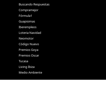
Buscando Respuestas
Compramejor
Fórmula1
Guapisimas
Iberempleos
Loteria Navidad
Neomotor
Código Nuevo
Premios Goya
Premios Oscar
Tucasa
Living Ibiza
Medio Ambiente