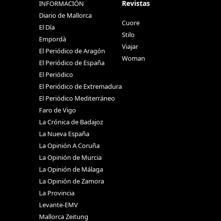
Revistas
INFORMACIÓN
Diario de Mallorca
Cuore
El Día
Stilo
Empordà
Viajar
El Periódico de Aragón
Woman
El Periódico de España
El Periódico
El Periódico de Extremadura
El Periódico Mediterráneo
Faro de Vigo
La Crónica de Badajoz
La Nueva España
La Opinión A Coruña
La Opinión de Murcia
La Opinión de Málaga
La Opinión de Zamora
La Provincia
Levante-EMV
Mallorca Zeitung