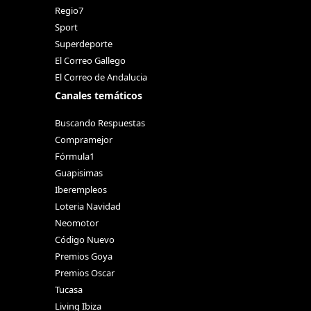
Regio7
Sport
Superdeporte
El Correo Gallego
El Correo de Andalucia
Canales temáticos
Buscando Respuestas
Compramejor
Fórmula1
Guapisimas
Iberempleos
Loteria Navidad
Neomotor
Código Nuevo
Premios Goya
Premios Oscar
Tucasa
Living Ibiza