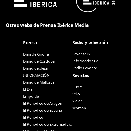
Otras webs de Prensa Ibérica Media
Radio y televisión
Prensa
LevanteTV
Diari de Girona
InformacionTV
Diario de Córdoba
Radio Levante
Diario de Ibiza
Revistas
INFORMACIÓN
Diario de Mallorca
Cuore
El Día
Stilo
Empordà
Viajar
El Periódico de Aragón
Woman
El Periódico de España
El Periódico
El Periódico de Extremadura