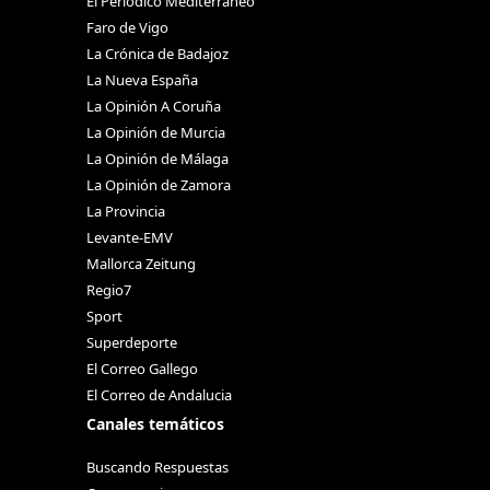
El Periódico Mediterráneo
Faro de Vigo
La Crónica de Badajoz
La Nueva España
La Opinión A Coruña
La Opinión de Murcia
La Opinión de Málaga
La Opinión de Zamora
La Provincia
Levante-EMV
Mallorca Zeitung
Regio7
Sport
Superdeporte
El Correo Gallego
El Correo de Andalucia
Canales temáticos
Buscando Respuestas