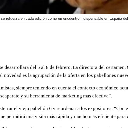
a, se refuerza en cada edición como en encuentro indispensable en España del 
 desarrollará del 5 al 8 de febrero. La directora del certamen,
l novedad es la agrupación de la oferta en los pabellones nuev
timistas, siempre teniendo en cuenta el contexto económico actua
scaparate y su herramienta de marketing más efectiva”.
terrar el viejo pabellón 6 y reordenar a los expositores: “Con e
ue permitirá una visita más rápida y mucho más eficiente para e