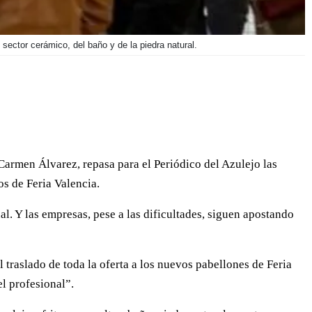
sector cerámico, del baño y de la piedra natural.
 Carmen Álvarez, repasa para el Periódico del Azulejo las
os de Feria Valencia.
l. Y las empresas, pese a las dificultades, siguen apostando
l traslado de toda la oferta a los nuevos pabellones de Feria
l profesional”.