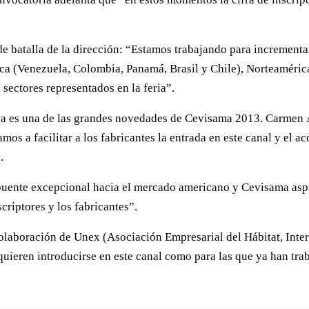
de batalla de la dirección: “Estamos trabajando para incrementa
ca (Venezuela, Colombia, Panamá, Brasil y Chile), Norteamérica
 sectores representados en la feria”.
a es una de las grandes novedades de Cevisama 2013. Carmen Ál
s a facilitar a los fabricantes la entrada en este canal y el acc
.
puente excepcional hacia el mercado americano y Cevisama aspi
criptores y los fabricantes”.
a colaboración de Unex (Asociación Empresarial del Hábitat, Int
e quieren introducirse en este canal como para las que ya han t