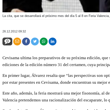
La cita, que se desarrollará el próximo mes del día 5 al 8 en Feria Valenci
26.12.2012 09:32
0
Cevisama ultima los preparativos de su próxima edición, que se
ediciones de la edición número 31 del certamen, cuya principa
En primer lugar, Álvarez resalta que “las perspectivas son op
por estar presentes en Cevisama, donde encuentran su mejor e
Este año, además, la feria mostrará una mejor fisonomía, al des
Valencia pretendemos una racionalización del escaparate, lo q