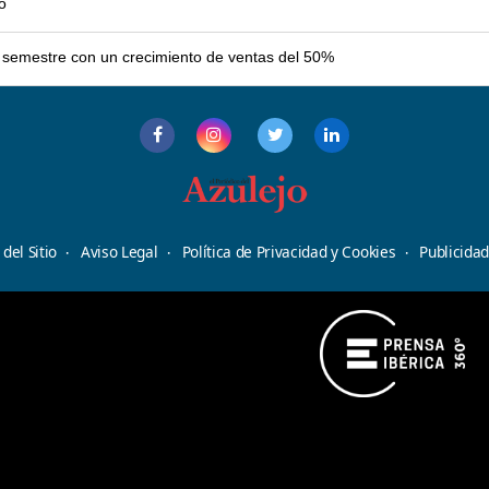
o
er semestre con un crecimiento de ventas del 50%
del Sitio
Aviso Legal
Política de Privacidad y Cookies
Publicida