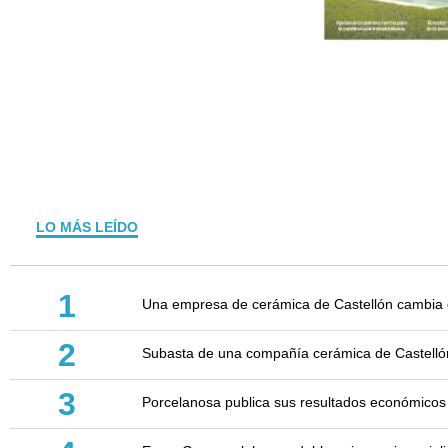
LO MÁS LEÍDO
1
Una empresa de cerámica de Castellón cambia d
2
Subasta de una compañía cerámica de Castellón: 
3
Porcelanosa publica sus resultados económicos