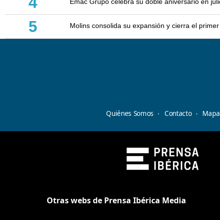
4
Emac Grupo celebra su doble aniversario en juli
5
Molins consolida su expansión y cierra el prim
Quiénes Somos
Contacto
Mapa 
Otras webs de Prensa Ibérica Media