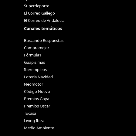
Superdeporte
El Correo Gallego
El Correo de Andalucia
Canales temáticos
Buscando Respuestas
Compramejor
Fórmula1
Guapisimas
Iberempleos
Loteria Navidad
Neomotor
Código Nuevo
Premios Goya
Premios Oscar
Tucasa
Living Ibiza
Medio Ambiente