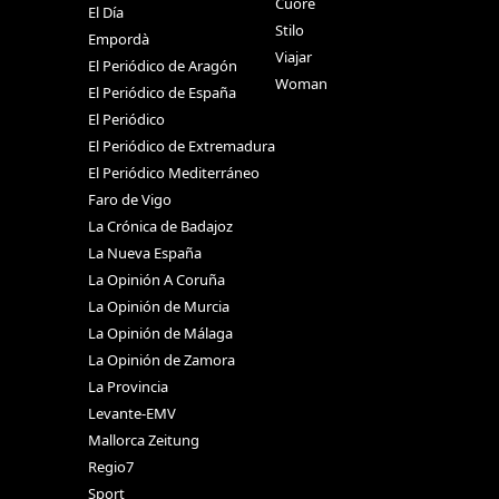
Cuore
El Día
Stilo
Empordà
Viajar
El Periódico de Aragón
Woman
El Periódico de España
El Periódico
El Periódico de Extremadura
El Periódico Mediterráneo
Faro de Vigo
La Crónica de Badajoz
La Nueva España
La Opinión A Coruña
La Opinión de Murcia
La Opinión de Málaga
La Opinión de Zamora
La Provincia
Levante-EMV
Mallorca Zeitung
Regio7
Sport