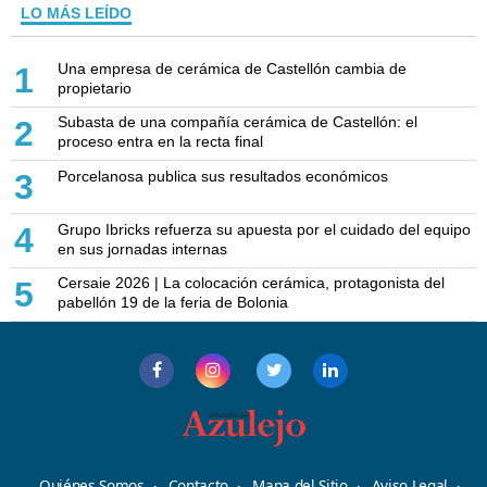
LO MÁS LEÍDO
Una empresa de cerámica de Castellón cambia de
1
propietario
Subasta de una compañía cerámica de Castellón: el
2
proceso entra en la recta final
Porcelanosa publica sus resultados económicos
3
Grupo Ibricks refuerza su apuesta por el cuidado del equipo
4
en sus jornadas internas
Cersaie 2026 | La colocación cerámica, protagonista del
5
pabellón 19 de la feria de Bolonia
Quiénes Somos
Contacto
Mapa del Sitio
Aviso Legal