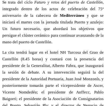
Se trata del ciclo
Futuro y retos del puerto de Castellón
,
integrado dentro de los actos de celebración del 75º
aniversario de la cabecera de
Mediterráneo
y que se
iniciará el martes con la jornada titulada Puerto y azulejo:
Un futuro necesario, que abordará los objetivos que
persigue el clúster cerámico para continuar avanzando de la
mano del puerto de Castellón.
La cita tendrá lugar en el hotel NH Turcosa del Grao de
Castellón (8.45 horas) y contará con la presencia del
presidente de la Generalitat, Alberto Fabra, que inaugurará
la sesión de debate. A su intervención seguirá la del
presidente de la Autoridad Portuaria, Juan José Monzonís, y
posteriormente tomarán parte el vicepresidente de Ascer,
Vicente Nomdedéu; el presidente de Anffecc, Pablo
Baigorri; el presidente de la Asociación de Consignatarios
del Puerto, Sebastián Pla; y el director de Negocio de