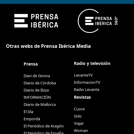
Otras webs de Prensa Ibérica Media
Radio y televisión
Prensa
LevanteTV
Diari de Girona
InformacionTV
Diario de Córdoba
Radio Levante
Diario de Ibiza
Revistas
INFORMACIÓN
Diario de Mallorca
Cuore
El Día
Stilo
Empordà
Viajar
El Periódico de Aragón
Woman
El Periódico de España