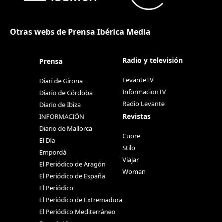
Otras webs de Prensa Ibérica Media
Radio y televisión
Prensa
LevanteTV
Diari de Girona
InformacionTV
Diario de Córdoba
Radio Levante
Diario de Ibiza
Revistas
INFORMACIÓN
Diario de Mallorca
Cuore
El Día
Stilo
Empordà
Viajar
El Periódico de Aragón
Woman
El Periódico de España
El Periódico
El Periódico de Extremadura
El Periódico Mediterráneo