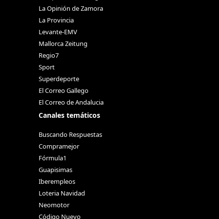
La Opinión de Zamora
La Provincia
Levante-EMV
Mallorca Zeitung
Regio7
Sport
Superdeporte
El Correo Gallego
El Correo de Andalucia
Canales temáticos
Buscando Respuestas
Compramejor
Fórmula1
Guapisimas
Iberempleos
Loteria Navidad
Neomotor
Código Nuevo