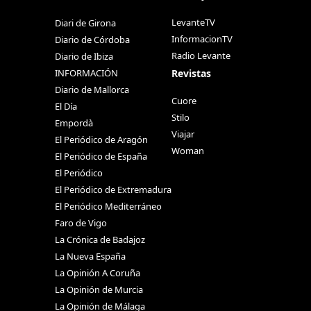
LevanteTV
Diari de Girona
InformacionTV
Diario de Córdoba
Radio Levante
Diario de Ibiza
Revistas
INFORMACIÓN
Diario de Mallorca
Cuore
El Día
Stilo
Empordà
Viajar
El Periódico de Aragón
Woman
El Periódico de España
El Periódico
El Periódico de Extremadura
El Periódico Mediterráneo
Faro de Vigo
La Crónica de Badajoz
La Nueva España
La Opinión A Coruña
La Opinión de Murcia
La Opinión de Málaga