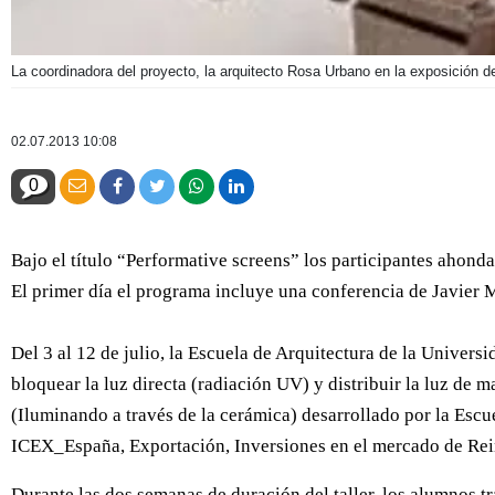
La coordinadora del proyecto, la arquitecto Rosa Urbano en la exposición de
02.07.2013 10:08
0
Bajo el título “Performative screens” los participantes ahond
El primer día el programa incluye una conferencia de Javier M
Del 3 al 12 de julio, la Escuela de Arquitectura de la Univers
bloquear la luz directa (radiación UV) y distribuir la luz d
(Iluminando a través de la cerámica) desarrollado por la Escu
ICEX_España, Exportación, Inversiones en el mercado de Rei
Durante las dos semanas de duración del taller, los alumnos t