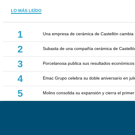
LO MÁS LEÍDO
1
Una empresa de cerámica de Castellón cambia d
2
Subasta de una compañía cerámica de Castellón: 
3
Porcelanosa publica sus resultados económicos
4
Emac Grupo celebra su doble aniversario en juli
5
Molins consolida su expansión y cierra el prim