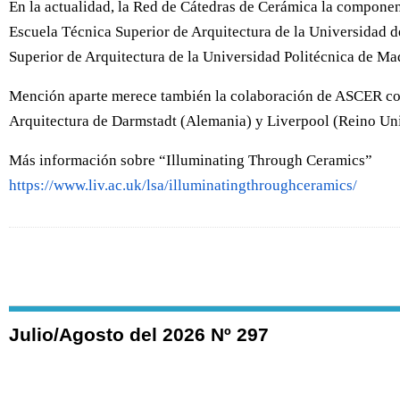
En la actualidad, la Red de Cátedras de Cerámica la componen
Escuela Técnica Superior de Arquitectura de la Universidad de
Superior de Arquitectura de la Universidad Politécnica de Mad
Mención aparte merece también la colaboración de ASCER con 
Arquitectura de Darmstadt (Alemania) y Liverpool (Reino Un
Más información sobre “Illuminating Through Ceramics”
https://www.liv.ac.uk/lsa/illuminatingthroughceramics/
Julio/Agosto del 2026 Nº 297