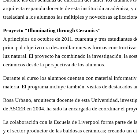
arquitecta española docente de esta institución académica, y 
trasladará a los alumnos las múltiples y novedosas aplicacion
Proyecto “Illuminating through Ceramics”
A principios de octubre de 2011, cuarenta y tres estudiantes 
principal objetivo era desarrollar nuevas formas constructiv
luz natural. El proyecto ha combinado la investigación, la sost
cerámicos desde la perspectiva de los alumnos.
Durante el curso los alumnos cuentan con material informativo
materia. El programa incluye también, visitas de destacados 
Rosa Urbano, arquitecta docente de esta Universidad, investi
de ASCER en 2004, ha sido la encargada de coordinar el proy
La colaboración con la Escuela de Liverpool forma parte de l
y el sector productor de las baldosas cerámicas; creando un c