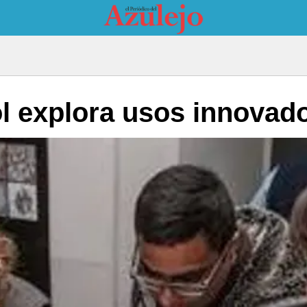
l explora usos innovado