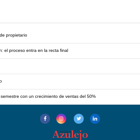
e propietario
el proceso entra en la recta final
o
er semestre con un crecimiento de ventas del 50%