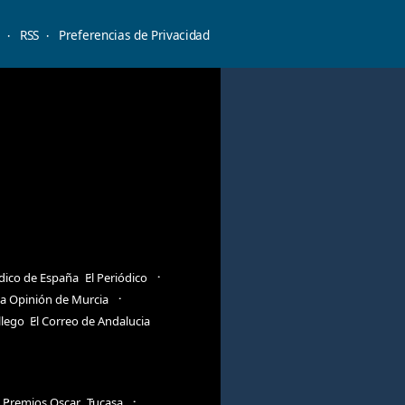
d
RSS
Preferencias de Privacidad
ódico de España
El Periódico
a Opinión de Murcia
llego
El Correo de Andalucia
Premios Oscar
Tucasa