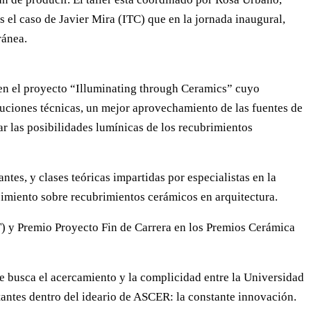
 el caso de Javier Mira (ITC) que en la jornada inaugural,
ránea.
r en el proyecto “Illuminating through Ceramics” cuyo
luciones técnicas, un mejor aprovechamiento de las fuentes de
car las posibilidades lumínicas de los recubrimientos
tes, y clases teóricas impartidas por especialistas en la
cimiento sobre recubrimientos cerámicos en arquitectura.
T) y Premio Proyecto Fin de Carrera en los Premios Cerámica
e busca el acercamiento y la complicidad entre la Universidad
tantes dentro del ideario de ASCER: la constante innovación.