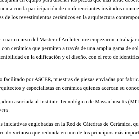
cuenta con la participación de conferenciantes invitados como es
es de los revestimientos cerámicos en la arquitectura contempo
de cuarto curso del Master of Architecture empezaron a trabaja
as con cerámica que permiten a través de una amplia gama de so
enibilidad en la edificación y el diseño, con el reto de identifi
 facilitado por ASCER, muestras de piezas enviadas por fabrican
arquitectos y especialistas en cerámica quienes acercan su cono
gadora asociada al Instituto Tecnológico de Massachusetts (MI
ecto.
as iniciativas englobadas en la Red de Cátedras de Cerámica, qu
írculo virtuoso que redunda en uno de los principios más impor