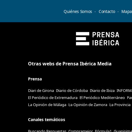
Quiénes Somos
Contacto
Mapa 
Otras webs de Prensa Ibérica Media
Prensa
Diari de Girona
Diario de Córdoba
Diario de Ibiza
INFORM
El Periódico de Extremadura
El Periódico Mediterráneo
Fa
La Opinión de Málaga
La Opinión de Zamora
La Provincia
Canales temáticos
Buscando Respuestas
Compramejor
Fórmula1
Guapisim