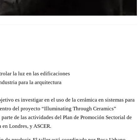
olar la luz en las edificaciones
dustria para la arquitectura
jetivo es investigar en el uso de la cerámica en sistemas para
 dentro del proyecto “Illuminating Through Ceramics”
 parte de las actividades del Plan de Promoción Sectorial de
ña en Londres, y ASCER.
án de producir. El taller está coordinado por Rosa Urbano,