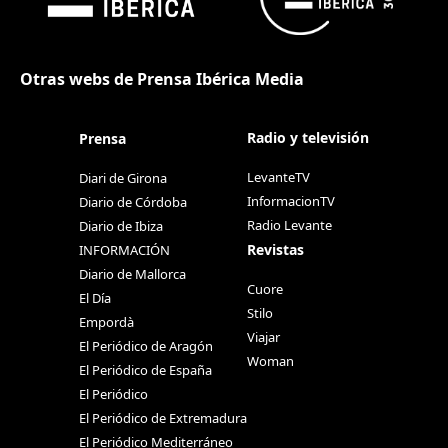
Otras webs de Prensa Ibérica Media
Radio y televisión
Prensa
LevanteTV
Diari de Girona
InformacionTV
Diario de Córdoba
Radio Levante
Diario de Ibiza
Revistas
INFORMACIÓN
Diario de Mallorca
Cuore
El Día
Stilo
Empordà
Viajar
El Periódico de Aragón
Woman
El Periódico de España
El Periódico
El Periódico de Extremadura
El Periódico Mediterráneo