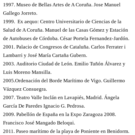
1997. Museo de Bellas Artes de A Coruña. Jose Manuel
Gallego Jorreto.
1999. Ex aequo: Centro Universitario de Ciencias de la
Salud de A Coruña. Manuel de las Casas Gómez y Estación
de Autobuses de Córdoba. César Portela Fernandez-Jardón.
2001. Palacio de Congresos de Cataluña. Carlos Ferrater i
Lambarri y José María Cartaña Gubern.
2003. Auditorio Ciudad de León. Emilio Tuñón Álvarez y
Luis Moreno Mansilla.
2005.Ordenación del Borde Marítimo de Vigo. Guillermo
Vázquez Consuegra.
2007. Teatro Valle Inclán en Lavapiés, Madrid. Ángela
García De Paredes Ignacio G. Pedrosa.
2009. Pabellón de España en la Expo Zaragoza 2008.
Francisco José Mangado Beloqui.
2011. Paseo marítimo de la playa de Poniente en Benidorm.