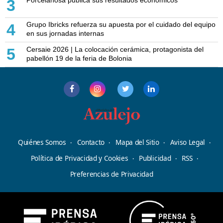
Porcelanosa publica sus resultados económicos
3
Grupo Ibricks refuerza su apuesta por el cuidado del equipo
4
en sus jornadas internas
Cersaie 2026 | La colocación cerámica, protagonista del
5
pabellón 19 de la feria de Bolonia
Quiénes Somos
Contacto
Mapa del Sitio
Aviso Legal
Política de Privacidad y Cookies
Publicidad
RSS
Preferencias de Privacidad