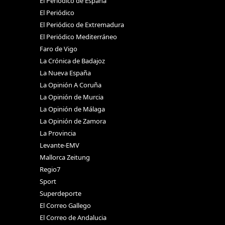
El Periódico de España
El Periódico
El Periódico de Extremadura
El Periódico Mediterráneo
Faro de Vigo
La Crónica de Badajoz
La Nueva España
La Opinión A Coruña
La Opinión de Murcia
La Opinión de Málaga
La Opinión de Zamora
La Provincia
Levante-EMV
Mallorca Zeitung
Regio7
Sport
Superdeporte
El Correo Gallego
El Correo de Andalucia