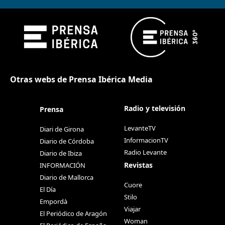
Otras webs de Prensa Ibérica Media
Radio y televisión
Prensa
LevanteTV
Diari de Girona
InformacionTV
Diario de Córdoba
Radio Levante
Diario de Ibiza
Revistas
INFORMACIÓN
Diario de Mallorca
Cuore
El Día
Stilo
Empordà
Viajar
El Periódico de Aragón
Woman