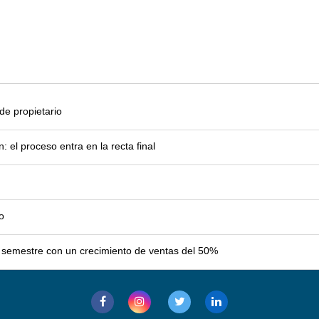
e propietario
el proceso entra en la recta final
o
er semestre con un crecimiento de ventas del 50%