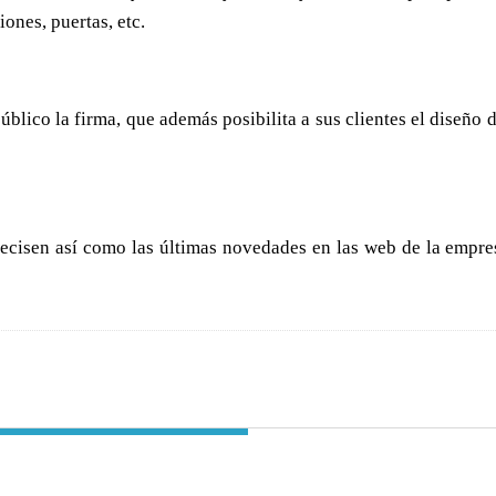
ones, puertas, etc.
blico la firma, que además posibilita a sus clientes el diseño 
precisen así como las últimas novedades en las web de la em