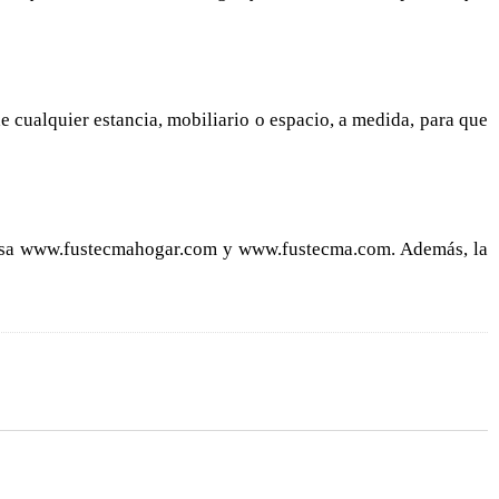
de cualquier estancia, mobiliario o espacio, a medida, para que
presa www.fustecmahogar.com y www.fustecma.com. Además, la