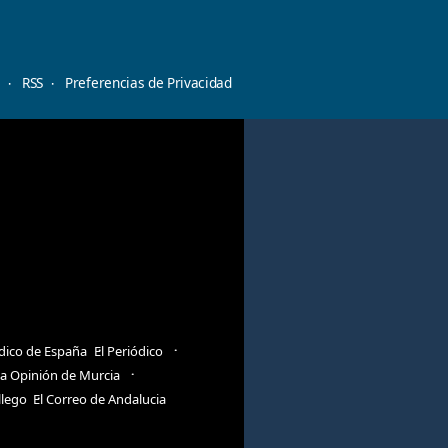
d
RSS
Preferencias de Privacidad
ódico de España
El Periódico
a Opinión de Murcia
llego
El Correo de Andalucia