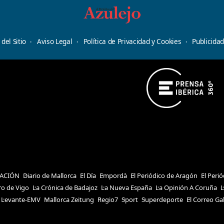
del Sitio
Aviso Legal
Política de Privacidad y Cookies
Publicida
ACIÓN
Diario de Mallorca
El Día
Empordà
El Periódico de Aragón
El Peri
ro de Vigo
La Crónica de Badajoz
La Nueva España
La Opinión A Coruña
L
Levante-EMV
Mallorca Zeitung
Regio7
Sport
Superdeporte
El Correo Ga