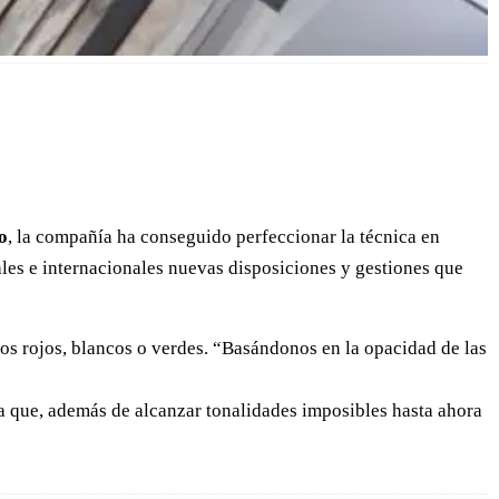
o
, la compañía ha conseguido perfeccionar la técnica en
ales e internacionales nuevas disposiciones y gestiones que
los rojos, blancos o verdes. “Basándonos en la opacidad de las
rma que, además de alcanzar tonalidades imposibles hasta ahora