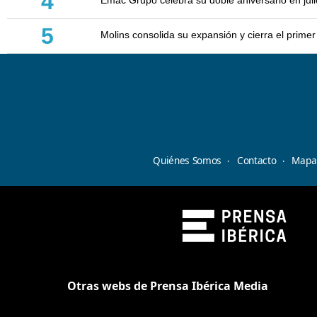
4
5
Molins consolida su expansión y cierra el prim
Quiénes Somos
Contacto
Mapa 
Otras webs de Prensa Ibérica Media