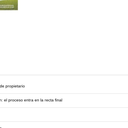
e propietario
el proceso entra en la recta final
o