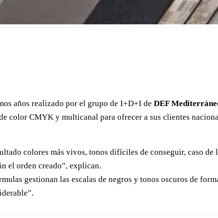
timos años realizado por el grupo de I+D+I de
DEF Mediterráne
 de color CMYK y multicanal para ofrecer a sus clientes nacion
ultado colores más vivos, tonos difíciles de conseguir, caso de 
ún el orden creado”, explican.
 formulas gestionan las escalas de negros y tonos oscuros de fo
iderable”.