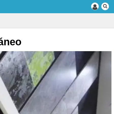
ráneo