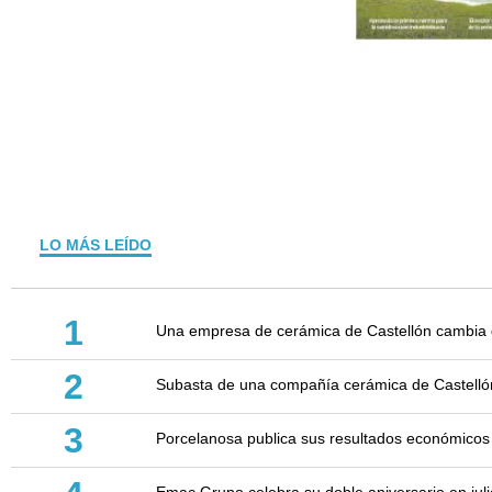
LO MÁS LEÍDO
1
Una empresa de cerámica de Castellón cambia d
2
Subasta de una compañía cerámica de Castellón: 
3
Porcelanosa publica sus resultados económicos
Emac Grupo celebra su doble aniversario en juli