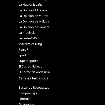
La Nueva España
La Opinión A Coruña
La Opinión de Murcia
La Opinión de Málaga
La Opinión de Zamora
La Provincia
Levante-EMV
Mallorca Zeitung
Regio7
Sport
Superdeporte
El Correo Gallego
El Correo de Andalucia
Canales temáticos
Buscando Respuestas
Compramejor
Fórmula1
Guapisimas