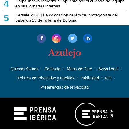
Grupo Ibricks refuerza su apuesta por el cuidado del equipo
4
en sus jornadas internas
Cersaie 2026 | La colocación cerámica, protagonista del
5
pabellón 19 de la feria de Bolonia
Quiénes Somos
Contacto
Mapa del Sitio
Aviso Legal
Política de Privacidad y Cookies
Publicidad
RSS
Preferencias de Privacidad