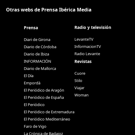
Otras webs de Prensa Ibérica Media
Radio y televisión
Prensa
LevanteTV
Diari de Girona
InformacionTV
Diario de Córdoba
Radio Levante
Diario de Ibiza
Revistas
INFORMACIÓN
Diario de Mallorca
Cuore
El Día
Stilo
Empordà
Viajar
El Periódico de Aragón
Woman
El Periódico de España
El Periódico
El Periódico de Extremadura
El Periódico Mediterráneo
Faro de Vigo
La Crónica de Badajoz