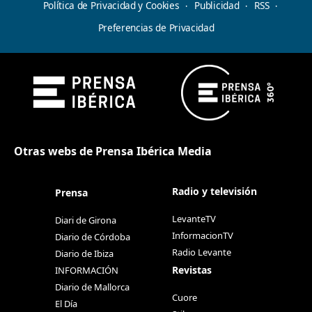
Política de Privacidad y Cookies
Publicidad
RSS
Preferencias de Privacidad
Otras webs de Prensa Ibérica Media
Radio y televisión
Prensa
LevanteTV
Diari de Girona
InformacionTV
Diario de Córdoba
Radio Levante
Diario de Ibiza
Revistas
INFORMACIÓN
Diario de Mallorca
Cuore
El Día