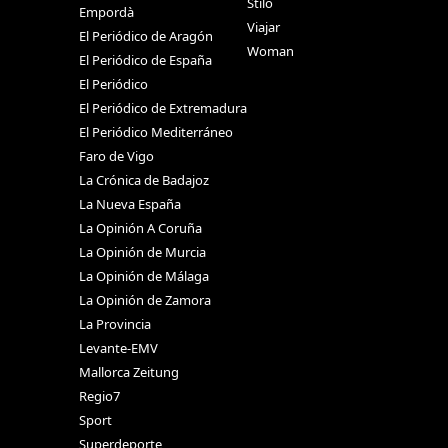
Stilo
Empordà
Viajar
El Periódico de Aragón
Woman
El Periódico de España
El Periódico
El Periódico de Extremadura
El Periódico Mediterráneo
Faro de Vigo
La Crónica de Badajoz
La Nueva España
La Opinión A Coruña
La Opinión de Murcia
La Opinión de Málaga
La Opinión de Zamora
La Provincia
Levante-EMV
Mallorca Zeitung
Regio7
Sport
Superdeporte