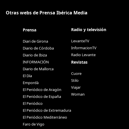
Otras webs de Prensa Ibérica Media
Radio y televisión
Prensa
LevanteTV
Diari de Girona
InformacionTV
Diario de Córdoba
Radio Levante
Diario de Ibiza
Revistas
INFORMACIÓN
Diario de Mallorca
Cuore
El Día
Stilo
Empordà
Viajar
El Periódico de Aragón
Woman
El Periódico de España
El Periódico
El Periódico de Extremadura
El Periódico Mediterráneo
Faro de Vigo