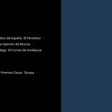
ódico de España
El Periódico
a Opinión de Murcia
llego
El Correo de Andalucia
Premios Oscar
Tucasa