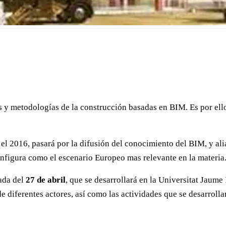
s y metodologías de la construcción basadas en BIM. Es por ello,
 el 2016, pasará por la difusión del conocimiento del BIM, y alia
figura como el escenario Europeo mas relevante en la materia
nada del
27 de abril
, que se desarrollará en la Universitat Jaume
de diferentes actores, así como las actividades que se desarro