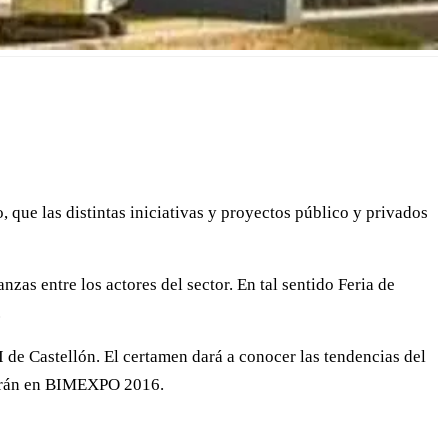
 que las distintas iniciativas y proyectos público y privados
nzas entre los actores del sector. En tal sentido Feria de
.
 I de Castellón. El certamen dará a conocer las tendencias del
llarán en BIMEXPO 2016.