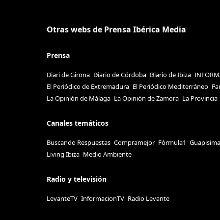
Otras webs de Prensa Ibérica Media
Prensa
Diari de Girona
Diario de Córdoba
Diario de Ibiza
INFORM
El Periódico de Extremadura
El Periódico Mediterráneo
Fa
La Opinión de Málaga
La Opinión de Zamora
La Provincia
Canales temáticos
Buscando Respuestas
Compramejor
Fórmula1
Guapisim
Living Ibiza
Medio Ambiente
Radio y televisión
LevanteTV
InformacionTV
Radio Levante