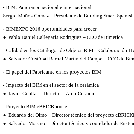
- BIM: Panorama nacional e internacional
Sergio Muñoz Gómez – Presidente de Building Smart Spanis
- BIMEXPO 2016 oportunidades para crecer
● Pablo Daniel Callegaris Rodríguez – CEO de Bimetica
- Calidad en los Catálogos de Objetos BIM – Colaboración IT
● Salvador Cristóbal Bernal Martín del Campo – COO de Bim
- El papel del Fabricante en los proyectos BIM
- Impacto del BIM en el sector de la cerámica
● Javier Guallar – Director – ArchiCeramic
- Proyecto BIM éBRICKhouse
● Eduardo del Olmo – Director técnico del proyecto eBRIC
● Salvador Moreno – Director técnico y coundador de Enste