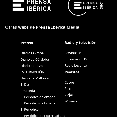
Otras webs de Prensa Ibérica Media
Radio y televisión
Prensa
LevanteTV
Diari de Girona
InformacionTV
Diario de Córdoba
Radio Levante
Diario de Ibiza
Revistas
INFORMACIÓN
Diario de Mallorca
Cuore
El Día
Stilo
Empordà
Viajar
El Periódico de Aragón
Woman
El Periódico de España
El Periódico
El Periódico de Extremadura