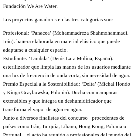
Fundación We Are Water.
Los proyectos ganadores en las tres categorías son:
Profesional: ‘Panacea’ (Mohammadreza Shahmohammadi,
Irán): bañera elaborada en material elástico que puede
adaptarse a cualquier espacio.
Estudiante: ‘Lambda’ (Denis Lara Molina, España):
esterilizador que limpia las manos de los usuarios mediante
una luz de frecuencia de onda corta, sin necesidad de agua.
Premio Especial a la Sostenibilidad: ‘Delta’ (Michal Hondo
y Kinga Grzybowska, Polonia). Ducha con mamparas
extensibles y que integra un deshumidificador que
transforma el vapor de agua en agua.
Junto a diversos finalistas del concurso −procedentes de
países como Irán, Turquía, Líbano, Hong Kong, Polonia o
Portugal−, el acto ha reunido a profesionales del mundo del