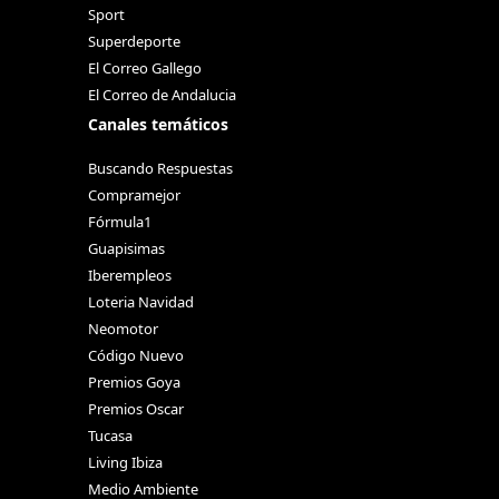
Sport
Superdeporte
El Correo Gallego
El Correo de Andalucia
Canales temáticos
Buscando Respuestas
Compramejor
Fórmula1
Guapisimas
Iberempleos
Loteria Navidad
Neomotor
Código Nuevo
Premios Goya
Premios Oscar
Tucasa
Living Ibiza
Medio Ambiente