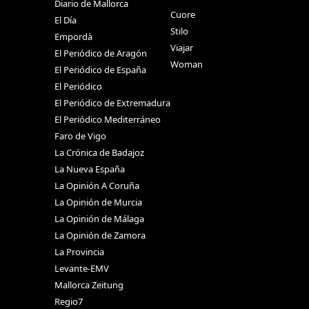
Diario de Mallorca
Cuore
El Día
Stilo
Empordà
Viajar
El Periódico de Aragón
Woman
El Periódico de España
El Periódico
El Periódico de Extremadura
El Periódico Mediterráneo
Faro de Vigo
La Crónica de Badajoz
La Nueva España
La Opinión A Coruña
La Opinión de Murcia
La Opinión de Málaga
La Opinión de Zamora
La Provincia
Levante-EMV
Mallorca Zeitung
Regio7