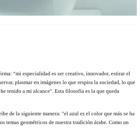
rma: “mi especialidad es ser creativo, innovador, estirar el
bservar, plasmar en imágenes lo que respira la sociedad, lo que
e tenido a mi alcance". Esta filosofía es la que queda
be de la siguiente manera: "el azul es el color que más se ha
los temas geométricos de nuestra tradición árabe. Como un