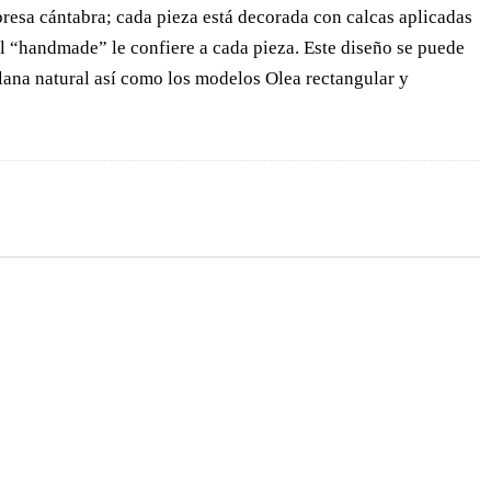
mpresa cántabra; cada pieza está decorada con calcas aplicadas
l “handmade” le confiere a cada pieza. Este diseño se puede
elana natural así como los modelos Olea rectangular y