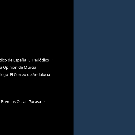
ódico de España
El Periódico
a Opinión de Murcia
llego
El Correo de Andalucia
Premios Oscar
Tucasa