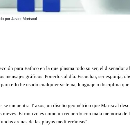
o por Javier Mariscal
ección para Bathco en la que plasma todo su ser, el diseñador afi
los mensajes gráficos. Ponerlos al día. Escuchar, ser esponja, o
ara ello he usado cualquier sistema, lenguaje o disciplina que h
os se encuentra Trazos, un diseño geométrico que Mariscal descri
as nieves. El motivo es como un recuerdo con mala memoria de 
fundas arenas de las playas mediterráneas".