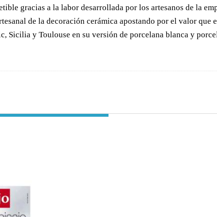
etible gracias a la labor desarrollada por los artesanos de la e
rtesanal de la decoración cerámica apostando por el valor que e
c, Sicilia y Toulouse en su versión de porcelana blanca y porc