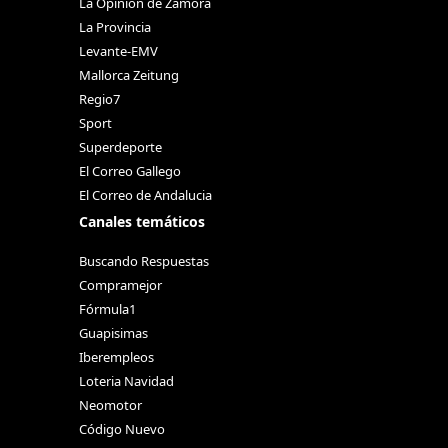
La Opinión de Zamora
La Provincia
Levante-EMV
Mallorca Zeitung
Regio7
Sport
Superdeporte
El Correo Gallego
El Correo de Andalucia
Canales temáticos
Buscando Respuestas
Compramejor
Fórmula1
Guapisimas
Iberempleos
Loteria Navidad
Neomotor
Código Nuevo