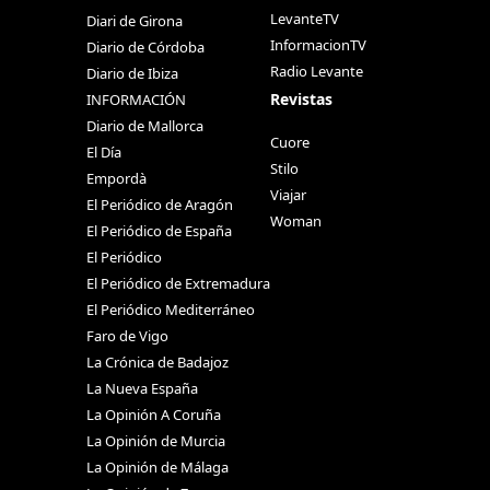
LevanteTV
Diari de Girona
InformacionTV
Diario de Córdoba
Radio Levante
Diario de Ibiza
Revistas
INFORMACIÓN
Diario de Mallorca
Cuore
El Día
Stilo
Empordà
Viajar
El Periódico de Aragón
Woman
El Periódico de España
El Periódico
El Periódico de Extremadura
El Periódico Mediterráneo
Faro de Vigo
La Crónica de Badajoz
La Nueva España
La Opinión A Coruña
La Opinión de Murcia
La Opinión de Málaga