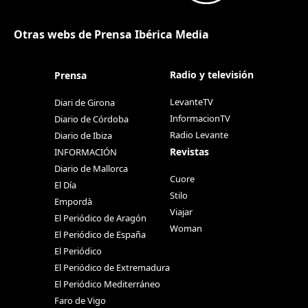
Otras webs de Prensa Ibérica Media
Radio y televisión
Prensa
LevanteTV
Diari de Girona
InformacionTV
Diario de Córdoba
Radio Levante
Diario de Ibiza
Revistas
INFORMACIÓN
Diario de Mallorca
Cuore
El Día
Stilo
Empordà
Viajar
El Periódico de Aragón
Woman
El Periódico de España
El Periódico
El Periódico de Extremadura
El Periódico Mediterráneo
Faro de Vigo