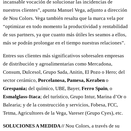
incansable vocación de solucionar las incidencias de
nuestros clientes”, apunta Manuel Vega, adjunto a dirección
de Nou Colors. Vega también resalta que la marca vela por
“optimizar en todo momento la productividad y rentabilidad
de sus partners, ya que cuanto más útiles les seamos a ellos,
más se podrán prolongar en el tiempo nuestras relaciones”.
Entres sus clientes más significativos sobresalen empresas
de distribución y agroalimentarias como Mercadona,
Consum, Dulcesol, Grupo Sada, Anitin, El Pozo o Hero; del
sector cerámico,
Porcelanosa, Pamesa, Keraben
o
Grespania;
del químico, UBE, Bayer,
Ferro Spain
, o
Esmalglass-Itaca
; del turístico, Grupo Intur, Marina d’Or o
Balearia; y de la construcción y servicios, Fobesa, FCC,
Tetma, Agricultores de la Vega, Vareser (Grupo Cyes), etc.
SOLUCIONES A MEDIDA //
Nou Colors, a través de su