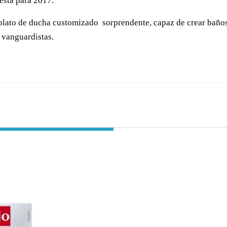
esta para 2017.
lato de ducha customizado sorprendente, capaz de crear baños d
 vanguardistas.