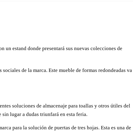
n un estand donde presentará sus nuevas colecciones de
es sociales de la marca. Este mueble de formas redondeadas va
tes soluciones de almacenaje para toallas y otros útiles del
sin lugar a dudas triunfará en esta feria.
marca para la solución de puertas de tres hojas. Esta es una de