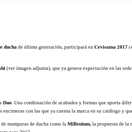
de ducha
de última generación, participará en
Cevisama 2017
co
shi
(ver imagen adjunta), que ya genera expectación en las red
s
Duo
. Una combinación de acabados y formas que aporta diferen
s encimeras con las que ya cuenta la marca en su catálogo y que 
 de mamparas de ducha como la
Millenium,
la propuesta de la 