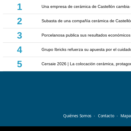
1
Una empresa de cerámica de Castellón cambia d
2
Subasta de una compañía cerámica de Castellón: 
3
Porcelanosa publica sus resultados económicos
4
Grupo Ibricks refuerza su apuesta por el cuidad
5
Cersaie 2026 | La colocación cerámica, protagoni
Quiénes Somos
Contacto
Mapa 