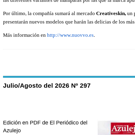
las diferentes variantes de mamparas por las que la marca apu
Por último, la compañía sumará al mercado
Creativeskin,
un p
presentarán nuevos modelos que harán las delicias de los más
Más información en
http://www.nuovvo.es
.
Julio/Agosto del 2026 Nº 297
Edición en PDF de El Periódico del
Azulejo