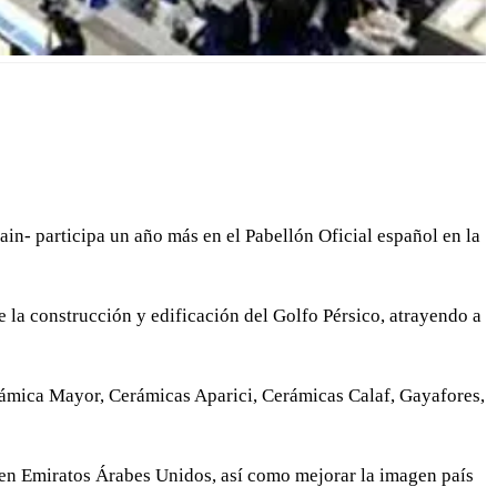
in- participa un año más en el Pabellón Oficial español en la
e la construcción y edificación del Golfo Pérsico, atrayendo a
erámica Mayor, Cerámicas Aparici, Cerámicas Calaf, Gayafores,
a en Emiratos Árabes Unidos, así como mejorar la imagen país