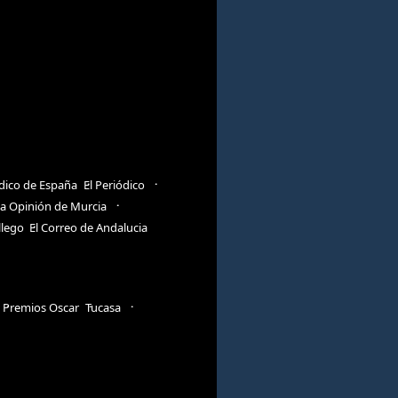
ódico de España
El Periódico
a Opinión de Murcia
llego
El Correo de Andalucia
Premios Oscar
Tucasa