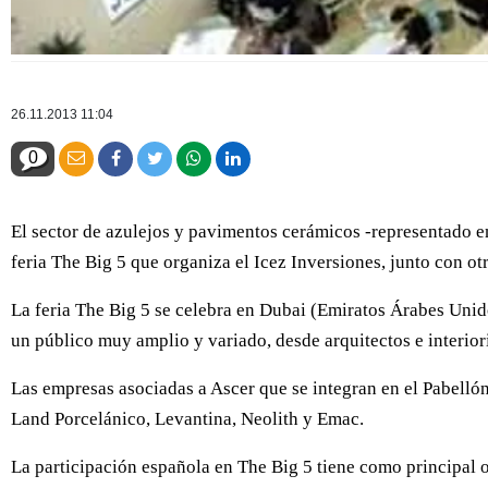
26.11.2013 11:04
0
El sector de azulejos y pavimentos cerámicos -representado en
feria The Big 5 que organiza el Icez Inversiones, junto con ot
La feria The Big 5 se celebra en Dubai (Emiratos Árabes Unido
un público muy amplio y variado, desde arquitectos e interiori
Las empresas asociadas a Ascer que se integran en el Pabelló
Land Porcelánico, Levantina, Neolith y Emac.
La participación española en The Big 5 tiene como principal o