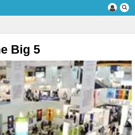
he Big 5