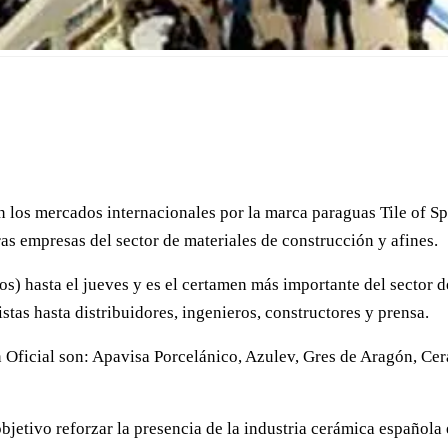
 los mercados internacionales por la marca paraguas Tile of Spa
ras empresas del sector de materiales de construcción y afines.
s) hasta el jueves y es el certamen más importante del sector d
stas hasta distribuidores, ingenieros, constructores y prensa.
n Oficial son: Apavisa Porcelánico, Azulev, Gres de Aragón, C
bjetivo reforzar la presencia de la industria cerámica español