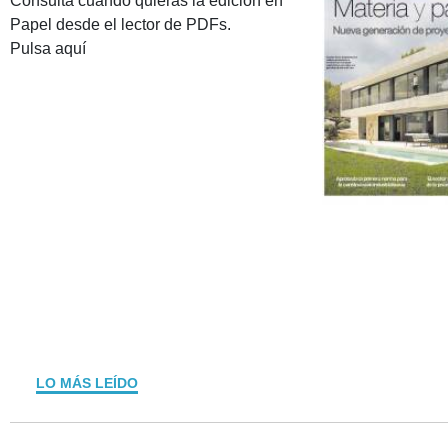
Consulta cuando quieras la edición en
Papel desde el lector de PDFs.
Pulsa aquí
LO MÁS LEÍDO