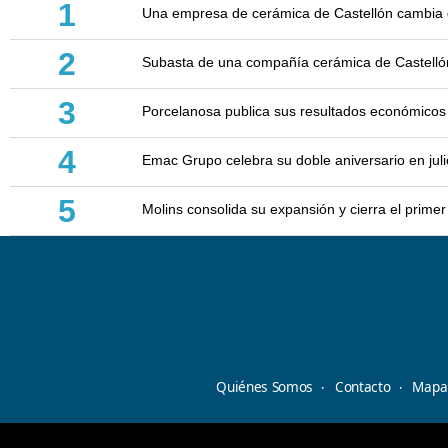
1
Una empresa de cerámica de Castellón cambia d
2
Subasta de una compañía cerámica de Castellón: 
3
Porcelanosa publica sus resultados económicos
4
Emac Grupo celebra su doble aniversario en juli
5
Molins consolida su expansión y cierra el prim
Quiénes Somos
Contacto
Mapa 