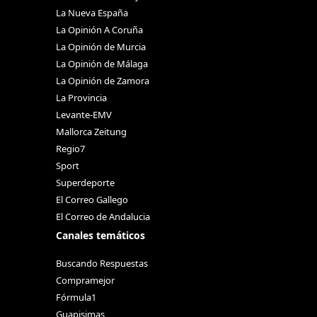
La Nueva España
La Opinión A Coruña
La Opinión de Murcia
La Opinión de Málaga
La Opinión de Zamora
La Provincia
Levante-EMV
Mallorca Zeitung
Regio7
Sport
Superdeporte
El Correo Gallego
El Correo de Andalucia
Canales temáticos
Buscando Respuestas
Compramejor
Fórmula1
Guapisimas