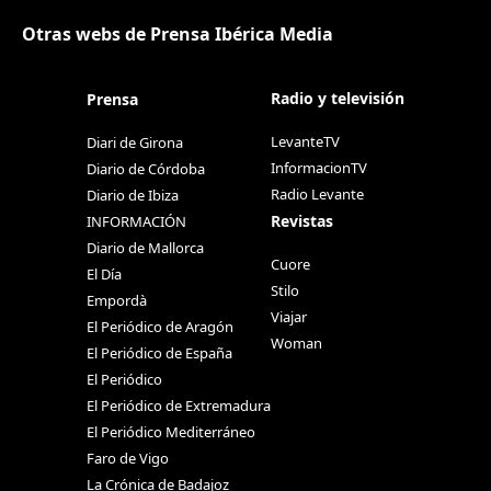
Otras webs de Prensa Ibérica Media
Radio y televisión
Prensa
LevanteTV
Diari de Girona
InformacionTV
Diario de Córdoba
Radio Levante
Diario de Ibiza
Revistas
INFORMACIÓN
Diario de Mallorca
Cuore
El Día
Stilo
Empordà
Viajar
El Periódico de Aragón
Woman
El Periódico de España
El Periódico
El Periódico de Extremadura
El Periódico Mediterráneo
Faro de Vigo
La Crónica de Badajoz