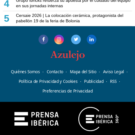
Grupo Ibricks refuerza su apuesta por el cuidado del equipo
4
en sus jornadas internas
Cersaie 2026 | La colocación cerámica, protagonista del
5
pabellón 19 de la feria de Bolonia
Quiénes Somos
Contacto
Mapa del Sitio
Aviso Legal
Política de Privacidad y Cookies
Publicidad
RSS
Preferencias de Privacidad