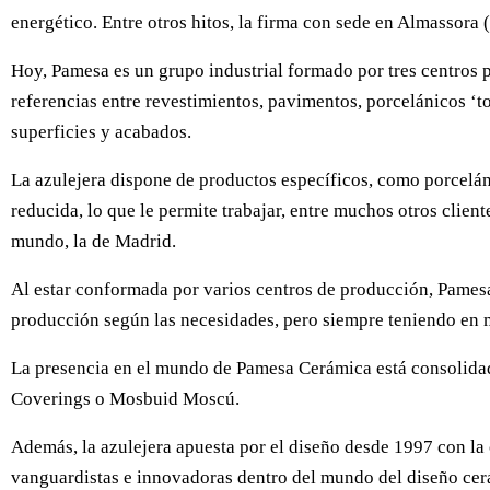
energético. Entre otros hitos, la firma con sede en Almassora 
Hoy, Pamesa es un grupo industrial formado por tres centros 
referencias entre revestimientos, pavimentos, porcelánicos ‘t
superficies y acabados.
La azulejera dispone de productos específicos, como porceláni
reducida, lo que le permite trabajar, entre muchos otros clie
mundo, la de Madrid.
Al estar conformada por varios centros de producción, Pames
producción según las necesidades, pero siempre teniendo en m
La presencia en el mundo de Pamesa Cerámica está consolidada
Coverings o Mosbuid Moscú.
Además, la azulejera apuesta por el diseño desde 1997 con la 
vanguardistas e innovadoras dentro del mundo del diseño cerá