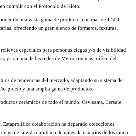
 en cumplir con el Protocolo de Kioto.
isponer de una vasta gama de producto, con más de 1.500
arias, ofreciendo un gran elenco de formatos, texturas,
relieves especiales para personas ciegas y/o de visibilidad
a, y con una de las redes de Metro con más tráfico del
mbios de tendencias del mercado, adaptando su sistema de
seño-precio y una amplia gama de productos.
productos cerámicos de todo el mundo: Cevisama, Cersaie,
a. Estaprolífica colaboración ha deparado colecciones
e ya de la vida cotidiana de miles de usuarios de los cinco