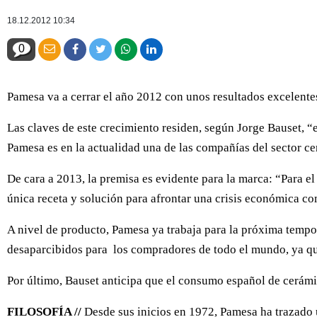
18.12.2012 10:34
0
Pamesa va a cerrar el año 2012 con unos resultados excelentes
Las claves de este crecimiento residen, según Jorge Bauset, “
Pamesa es en la actualidad una de las compañías del sector c
De cara a 2013, la premisa es evidente para la marca: “Para el
única receta y solución para afrontar una crisis económica co
A nivel de producto, Pamesa ya trabaja para la próxima temp
desaparcibidos para los compradores de todo el mundo, ya qu
Por último, Bauset anticipa que el consumo español de cerámic
FILOSOFÍA //
Desde sus inicios en 1972, Pamesa ha trazado u