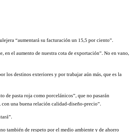
azulejera “aumentará su facturación un 15,5 por ciento”.
te, en el aumento de nuestra cota de exportación”. No en vano,
r los destinos exteriores y por trabajar aún más, que es la
to de pasta roja como porcelánicos”, que no pasarán
 con una buena relación calidad-diseño-precio”.
tará”.
 no también de respeto por el medio ambiente y de ahorro