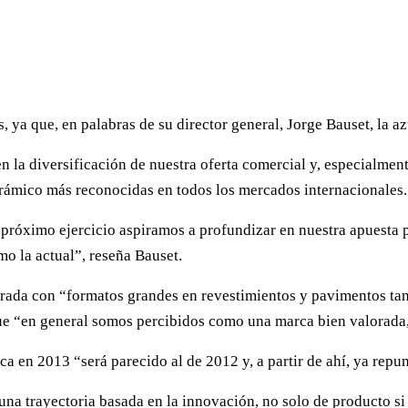
, ya que, en palabras de su director general, Jorge Bauset, la 
en la diversificación de nuestra oferta comercial y, especialmen
erámico más reconocidas en todos los mercados internacionales.
 próximo ejercicio aspiramos a profundizar en nuestra apuesta po
mo la actual”, reseña Bauset.
orada con “formatos grandes en revestimientos y pavimentos tan
e “en general somos percibidos como una marca bien valorada,
a en 2013 “será parecido al de 2012 y, a partir de ahí, ya repun
na trayectoria basada en la innovación, no solo de producto si