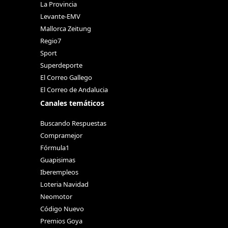
La Provincia
Levante-EMV
Mallorca Zeitung
Regio7
Sport
Superdeporte
El Correo Gallego
El Correo de Andalucia
Canales temáticos
Buscando Respuestas
Compramejor
Fórmula1
Guapisimas
Iberempleos
Loteria Navidad
Neomotor
Código Nuevo
Premios Goya