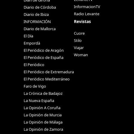
InformacionTV
Diario de Córdoba
Radio Levante
Diario de Ibiza
Revistas
INFORMACIÓN
Diario de Mallorca
Cuore
El Día
Stilo
Empordà
Viajar
El Periódico de Aragón
Woman
El Periódico de España
El Periódico
El Periódico de Extremadura
El Periódico Mediterráneo
Faro de Vigo
La Crónica de Badajoz
La Nueva España
La Opinión A Coruña
La Opinión de Murcia
La Opinión de Málaga
La Opinión de Zamora