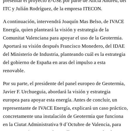
presentar el proyecto E-USE por parte de Alicia Andreu, del
ITC y Julián Rodríguez, de la empresa ITECON.
A continuación, intervendrá Joaquín Mas Belso, de IVACE
Energía, quien planteará la visión y estrategia de la
Comunitat Valenciana para apoyar el uso de la Geotermia.
Aportará su visión después Francisco Monedero, del IDAE
del Ministerio de Industria, planteando cuál es la estrategia
del gobierno de España en aras del impulso a esta
renovable.
Por su parte, el presidente del panel europeo de Geotermia,
Javier F. Urchueguia, abordará la visión y estrategia
europea para apoyar esta energía. Antes de concluir, un
representante de IVACE Energía, explicará un caso práctico,
concretamente una instalación de Geotermia que funciona
en la Ciutat Administrativa 9 d´Octubre de Valencia, para