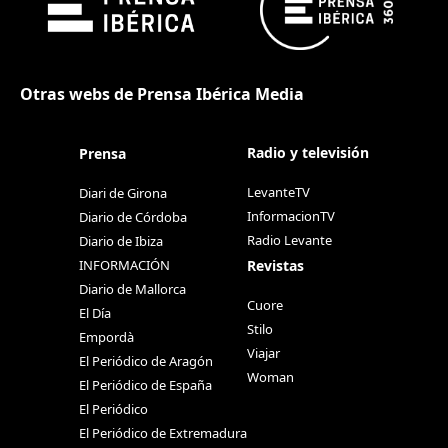
Otras webs de Prensa Ibérica Media
Radio y televisión
Prensa
LevanteTV
Diari de Girona
InformacionTV
Diario de Córdoba
Radio Levante
Diario de Ibiza
Revistas
INFORMACIÓN
Diario de Mallorca
Cuore
El Día
Stilo
Empordà
Viajar
El Periódico de Aragón
Woman
El Periódico de España
El Periódico
El Periódico de Extremadura