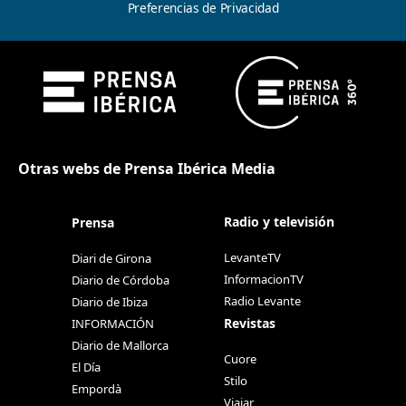
Preferencias de Privacidad
Otras webs de Prensa Ibérica Media
Radio y televisión
Prensa
LevanteTV
Diari de Girona
InformacionTV
Diario de Córdoba
Radio Levante
Diario de Ibiza
Revistas
INFORMACIÓN
Diario de Mallorca
Cuore
El Día
Stilo
Empordà
Viajar