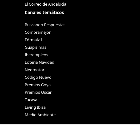
El Correo de Andalucia
Canales temáticos
Buscando Respuestas
Compramejor
Fórmula1
Guapisimas
Iberempleos
Loteria Navidad
Neomotor
Código Nuevo
Premios Goya
Premios Oscar
Tucasa
Living Ibiza
Medio Ambiente