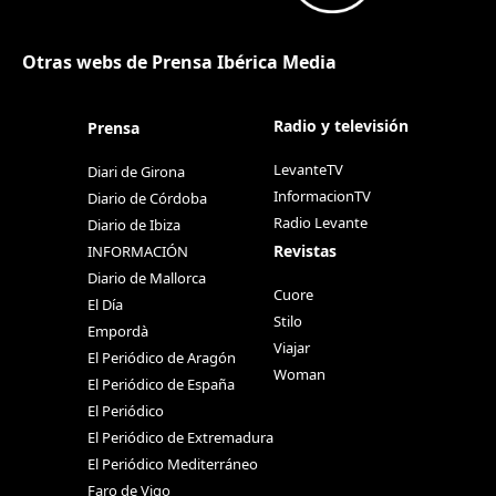
Otras webs de Prensa Ibérica Media
Radio y televisión
Prensa
LevanteTV
Diari de Girona
InformacionTV
Diario de Córdoba
Radio Levante
Diario de Ibiza
Revistas
INFORMACIÓN
Diario de Mallorca
Cuore
El Día
Stilo
Empordà
Viajar
El Periódico de Aragón
Woman
El Periódico de España
El Periódico
El Periódico de Extremadura
El Periódico Mediterráneo
Faro de Vigo