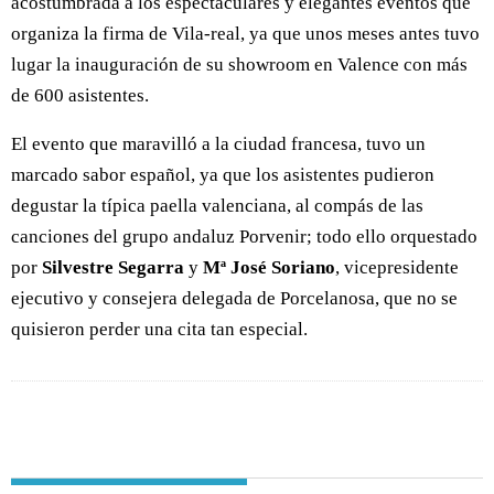
acostumbrada a los espectaculares y elegantes eventos que
organiza la firma de Vila-real, ya que unos meses antes tuvo
lugar la inauguración de su showroom en Valence con más
de 600 asistentes.
El evento que maravilló a la ciudad francesa, tuvo un
marcado sabor español, ya que los asistentes pudieron
degustar la típica paella valenciana, al compás de las
canciones del grupo andaluz Porvenir; todo ello orquestado
por
Silvestre Segarra
y
Mª José Soriano
, vicepresidente
ejecutivo y consejera delegada de Porcelanosa, que no se
quisieron perder una cita tan especial.