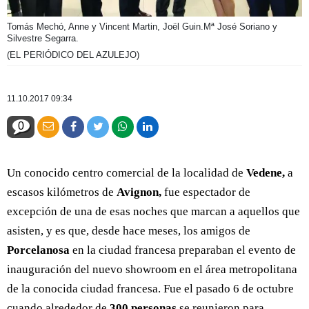
Tomás Mechó, Anne y Vincent Martin, Joël Guin.Mª José Soriano y
Silvestre Segarra.
(EL PERIÓDICO DEL AZULEJO)
11.10.2017 09:34
0
Un conocido centro comercial de la localidad de
Vedene,
a
escasos kilómetros de
Avignon,
fue espectador de
excepción de una de esas noches que marcan a aquellos que
asisten, y es que, desde hace meses, los amigos de
Porcelanosa
en la ciudad francesa preparaban el evento de
inauguración del nuevo showroom en el área metropolitana
de la conocida ciudad francesa. Fue el pasado 6 de octubre
cuando alrededor de
300 personas
se reunieron para