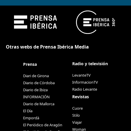
Otras webs de Prensa Ibérica Media
Radio y televisión
Prensa
LevanteTV
Diari de Girona
InformacionTV
Diario de Córdoba
Radio Levante
Diario de Ibiza
Revistas
INFORMACIÓN
Diario de Mallorca
Cuore
El Día
Stilo
Empordà
Viajar
El Periódico de Aragón
Woman