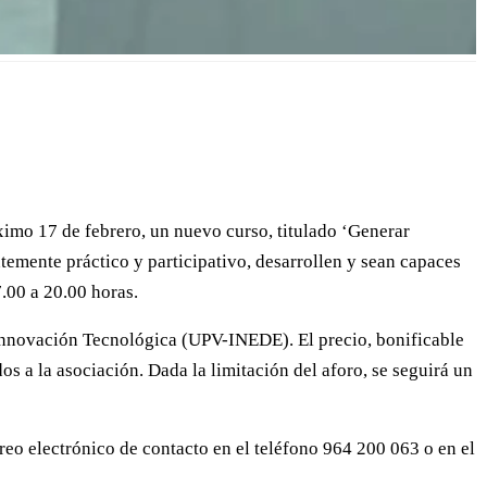
imo 17 de febrero, un nuevo curso, titulado ‘Generar
ntemente práctico y participativo, desarrollen y sean capaces
7.00 a 20.00 horas.
n Innovación Tecnológica (UPV-INEDE). El precio, bonificable
os a la asociación. Dada la limitación del aforo, se seguirá un
rreo electrónico de contacto en el teléfono 964 200 063 o en el