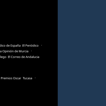
ódico de España
El Periódico
a Opinión de Murcia
llego
El Correo de Andalucia
Premios Oscar
Tucasa