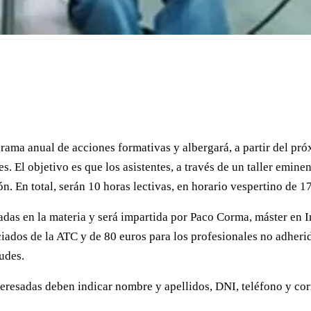
ma anual de acciones formativas y albergará, a partir del próx
. El objetivo es que los asistentes, a través de un taller emine
. En total, serán 10 horas lectivas, en horario vespertino de 1
esadas en la materia y será impartida por Paco Corma, máster e
ciados de la ATC y de 80 euros para los profesionales no adherid
tudes.
nteresadas deben indicar nombre y apellidos, DNI, teléfono y co