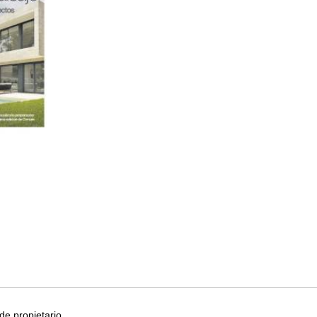
e propietario