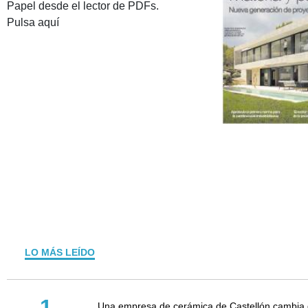
Papel desde el lector de PDFs.
Pulsa aquí
LO MÁS LEÍDO
1
Una empresa de cerámica de Castellón cambia d