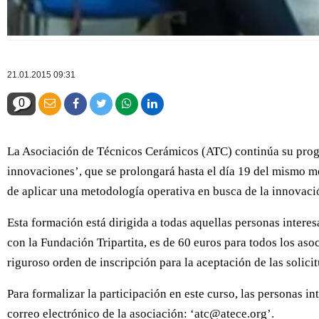
21.01.2015 09:31
0
La Asociación de Técnicos Cerámicos (ATC) continúa su progra
innovaciones’, que se prolongará hasta el día 19 del mismo mes
de aplicar una metodología operativa en busca de la innovación
Esta formación está dirigida a todas aquellas personas inter
con la Fundación Tripartita, es de 60 euros para todos los aso
riguroso orden de inscripción para la aceptación de las solici
Para formalizar la participación en este curso, las personas i
correo electrónico de la asociación: ‘atc@atece.org’.