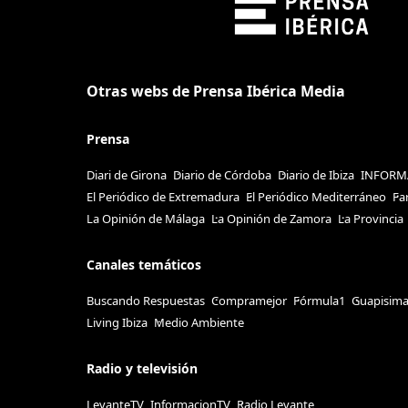
Otras webs de Prensa Ibérica Media
Prensa
Diari de Girona
Diario de Córdoba
Diario de Ibiza
INFORM
El Periódico de Extremadura
El Periódico Mediterráneo
Fa
La Opinión de Málaga
La Opinión de Zamora
La Provincia
Canales temáticos
Buscando Respuestas
Compramejor
Fórmula1
Guapisim
Living Ibiza
Medio Ambiente
Radio y televisión
LevanteTV
InformacionTV
Radio Levante