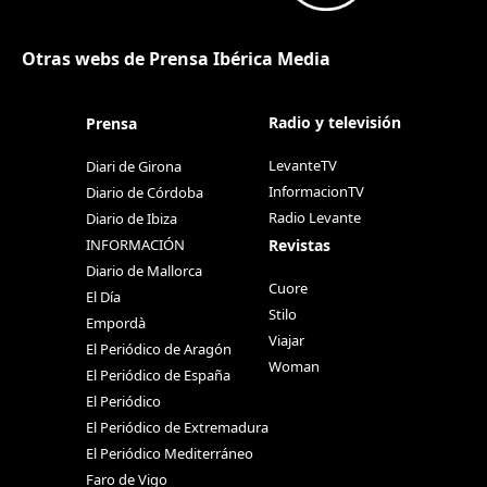
Otras webs de Prensa Ibérica Media
Radio y televisión
Prensa
LevanteTV
Diari de Girona
InformacionTV
Diario de Córdoba
Radio Levante
Diario de Ibiza
Revistas
INFORMACIÓN
Diario de Mallorca
Cuore
El Día
Stilo
Empordà
Viajar
El Periódico de Aragón
Woman
El Periódico de España
El Periódico
El Periódico de Extremadura
El Periódico Mediterráneo
Faro de Vigo