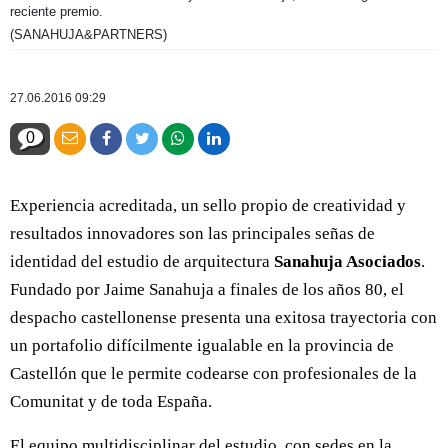
reciente premio.
(SANAHUJA&PARTNERS)
27.06.2016 09:29
0
Experiencia acreditada, un sello propio de creatividad y
resultados innovadores son las principales señas de
identidad del estudio de arquitectura
Sanahuja Asociados
.
Fundado por Jaime Sanahuja a finales de los años 80, el
despacho castellonense presenta una exitosa trayectoria con
un portafolio difícilmente igualable en la provincia de
Castellón que le permite codearse con profesionales de la
Comunitat y de toda España.
El equipo multidisciplinar del estudio, con sedes en la