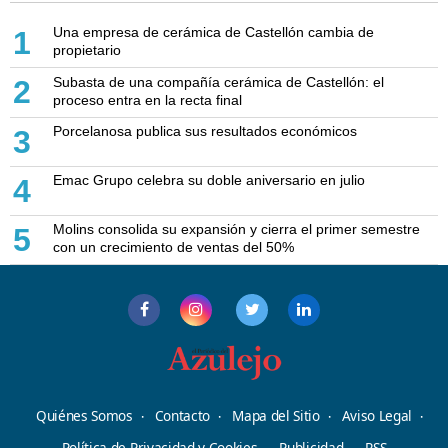
Una empresa de cerámica de Castellón cambia de
1
propietario
Subasta de una compañía cerámica de Castellón: el
2
proceso entra en la recta final
Porcelanosa publica sus resultados económicos
3
Emac Grupo celebra su doble aniversario en julio
4
Molins consolida su expansión y cierra el primer semestre
5
con un crecimiento de ventas del 50%
Quiénes Somos
Contacto
Mapa del Sitio
Aviso Legal
Política de Privacidad y Cookies
Publicidad
RSS