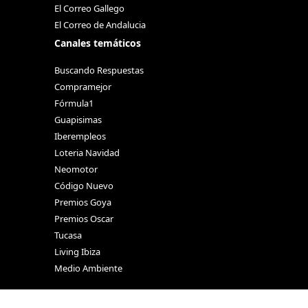
El Correo Gallego
El Correo de Andalucia
Canales temáticos
Buscando Respuestas
Compramejor
Fórmula1
Guapisimas
Iberempleos
Loteria Navidad
Neomotor
Código Nuevo
Premios Goya
Premios Oscar
Tucasa
Living Ibiza
Medio Ambiente