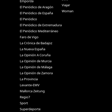
Empordà
Viajar
El Periódico de Aragón
Woman
El Periódico de España
El Periódico
El Periódico de Extremadura
El Periódico Mediterráneo
Faro de Vigo
La Crónica de Badajoz
La Nueva España
La Opinión A Coruña
La Opinión de Murcia
La Opinión de Málaga
La Opinión de Zamora
La Provincia
Levante-EMV
Mallorca Zeitung
Regio7
Sport
Superdeporte