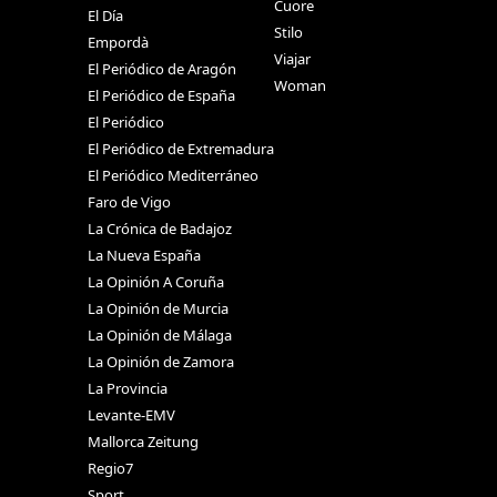
Cuore
El Día
Stilo
Empordà
Viajar
El Periódico de Aragón
Woman
El Periódico de España
El Periódico
El Periódico de Extremadura
El Periódico Mediterráneo
Faro de Vigo
La Crónica de Badajoz
La Nueva España
La Opinión A Coruña
La Opinión de Murcia
La Opinión de Málaga
La Opinión de Zamora
La Provincia
Levante-EMV
Mallorca Zeitung
Regio7
Sport