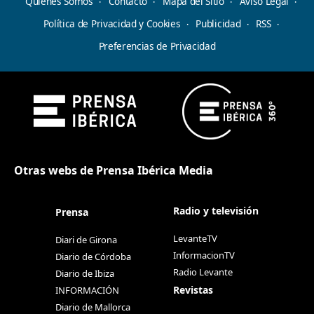
Quiénes Somos
Contacto
Mapa del Sitio
Aviso Legal
Política de Privacidad y Cookies
Publicidad
RSS
Preferencias de Privacidad
Otras webs de Prensa Ibérica Media
Radio y televisión
Prensa
LevanteTV
Diari de Girona
InformacionTV
Diario de Córdoba
Radio Levante
Diario de Ibiza
Revistas
INFORMACIÓN
Diario de Mallorca