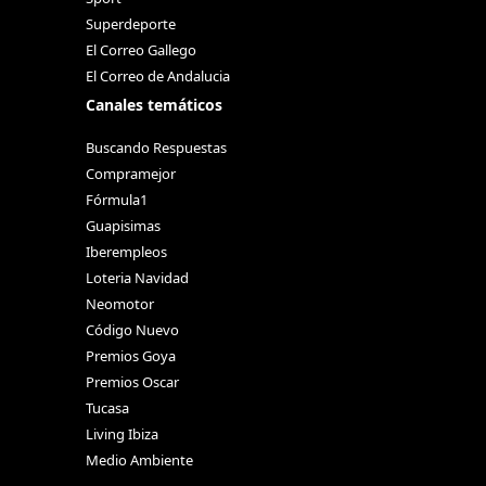
Superdeporte
El Correo Gallego
El Correo de Andalucia
Canales temáticos
Buscando Respuestas
Compramejor
Fórmula1
Guapisimas
Iberempleos
Loteria Navidad
Neomotor
Código Nuevo
Premios Goya
Premios Oscar
Tucasa
Living Ibiza
Medio Ambiente