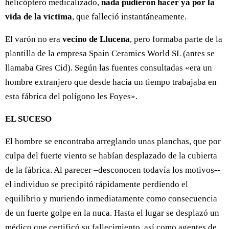
helicóptero medicalizado,
nada pudieron hacer ya por la
vida de la víctima
, que falleció instantáneamente.
El varón no era
vecino de Llucena
, pero formaba parte de la
plantilla de la empresa Spain Ceramics World SL (antes se
llamaba Gres Cid). Según las fuentes consultadas «era un
hombre extranjero que desde hacía un tiempo trabajaba en
esta fábrica del polígono les Foyes».
EL SUCESO
El hombre se encontraba arreglando unas planchas, que por
culpa del fuerte viento se habían desplazado de la cubierta
de la fábrica. Al parecer –desconocen todavía los motivos--
el individuo se precipitó rápidamente perdiendo el
equilibrio y muriendo inmediatamente como consecuencia
de un fuerte golpe en la nuca. Hasta el lugar se desplazó un
médico que certificó su fallecimiento, así como agentes de