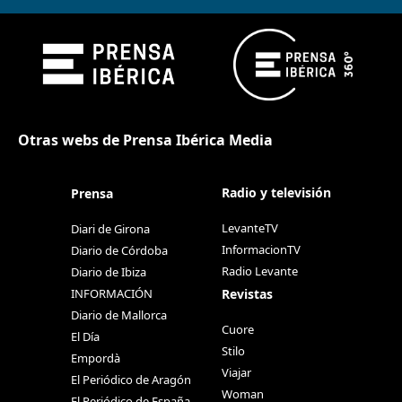
Otras webs de Prensa Ibérica Media
Radio y televisión
Prensa
LevanteTV
Diari de Girona
InformacionTV
Diario de Córdoba
Radio Levante
Diario de Ibiza
Revistas
INFORMACIÓN
Diario de Mallorca
Cuore
El Día
Stilo
Empordà
Viajar
El Periódico de Aragón
Woman
El Periódico de España