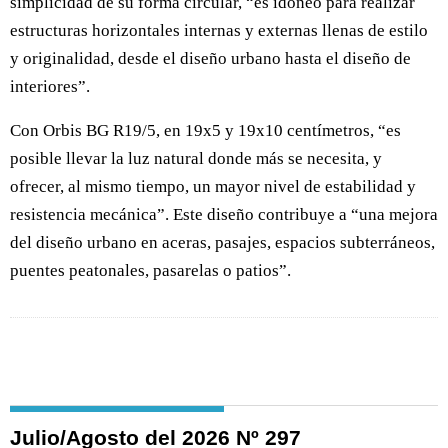
simplicidad de su forma circular, “es idóneo para realizar
estructuras horizontales internas y externas llenas de estilo
y originalidad, desde el diseño urbano hasta el diseño de
interiores”.
Con Orbis BG R19/5, en 19x5 y 19x10 centímetros, “es
posible llevar la luz natural donde más se necesita, y
ofrecer, al mismo tiempo, un mayor nivel de estabilidad y
resistencia mecánica”. Este diseño contribuye a “una mejora
del diseño urbano en aceras, pasajes, espacios subterráneos,
puentes peatonales, pasarelas o patios”.
Julio/Agosto del 2026 Nº 297