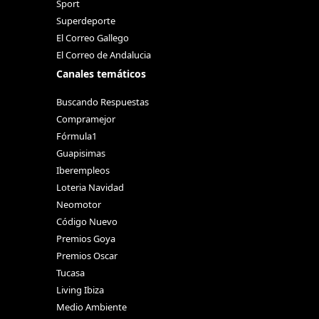
Sport
Superdeporte
El Correo Gallego
El Correo de Andalucia
Canales temáticos
Buscando Respuestas
Compramejor
Fórmula1
Guapisimas
Iberempleos
Loteria Navidad
Neomotor
Código Nuevo
Premios Goya
Premios Oscar
Tucasa
Living Ibiza
Medio Ambiente