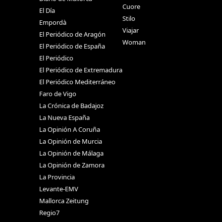
Cuore
El Día
Stilo
Empordà
Viajar
El Periódico de Aragón
Woman
El Periódico de España
El Periódico
El Periódico de Extremadura
El Periódico Mediterráneo
Faro de Vigo
La Crónica de Badajoz
La Nueva España
La Opinión A Coruña
La Opinión de Murcia
La Opinión de Málaga
La Opinión de Zamora
La Provincia
Levante-EMV
Mallorca Zeitung
Regio7