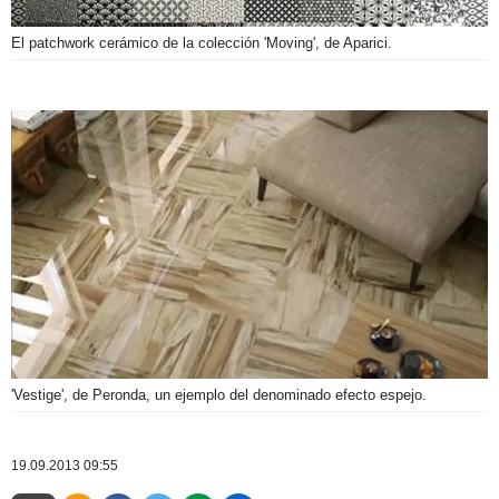
El patchwork cerámico de la colección 'Moving', de Aparici.
'Vestige', de Peronda, un ejemplo del denominado efecto espejo.
19.09.2013 09:55