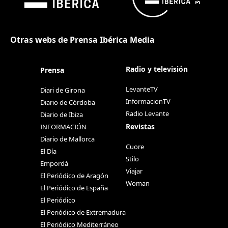
Otras webs de Prensa Ibérica Media
Radio y televisión
Prensa
LevanteTV
Diari de Girona
InformacionTV
Diario de Córdoba
Radio Levante
Diario de Ibiza
Revistas
INFORMACIÓN
Diario de Mallorca
Cuore
El Día
Stilo
Empordà
Viajar
El Periódico de Aragón
Woman
El Periódico de España
El Periódico
El Periódico de Extremadura
El Periódico Mediterráneo