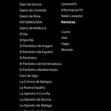
LevanteTV
Diari de Girona
InformacionTV
Diario de Córdoba
Radio Levante
Diario de Ibiza
Revistas
INFORMACIÓN
Diario de Mallorca
Cuore
El Día
Stilo
Empordà
Viajar
El Periódico de Aragón
Woman
El Periódico de España
El Periódico
El Periódico de Extremadura
El Periódico Mediterráneo
Faro de Vigo
La Crónica de Badajoz
La Nueva España
La Opinión A Coruña
La Opinión de Murcia
La Opinión de Málaga