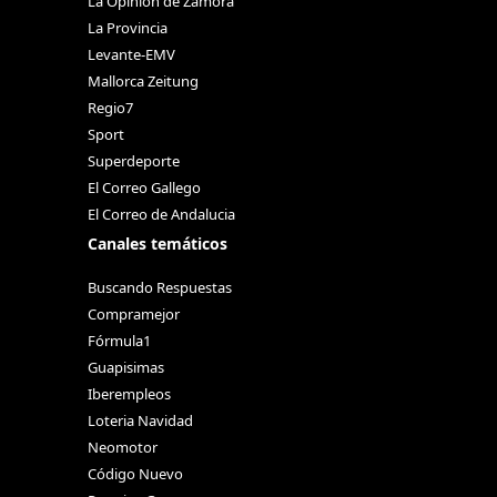
La Opinión de Zamora
La Provincia
Levante-EMV
Mallorca Zeitung
Regio7
Sport
Superdeporte
El Correo Gallego
El Correo de Andalucia
Canales temáticos
Buscando Respuestas
Compramejor
Fórmula1
Guapisimas
Iberempleos
Loteria Navidad
Neomotor
Código Nuevo