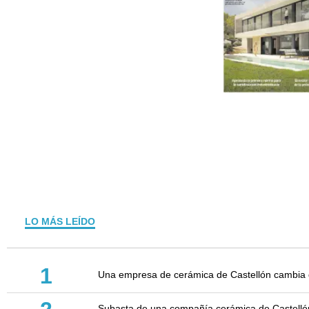
LO MÁS LEÍDO
1
Una empresa de cerámica de Castellón cambia d
Subasta de una compañía cerámica de Castellón: 