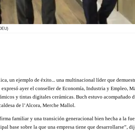
DEU)
ica, un ejemplo de éxito... una multinacional líder que demuest
 expresó ayer el conseller de Economía, Industria y Empleo, M
erámicos y tintas digitales cerámicas. Buch estuvo acompañado du
caldesa de l’Alcora, Merche Mallol.
irma familiar y una transición generacional bien hecha a la fuer
ipal base sobre la que una empresa tiene que desarrollarse”, di