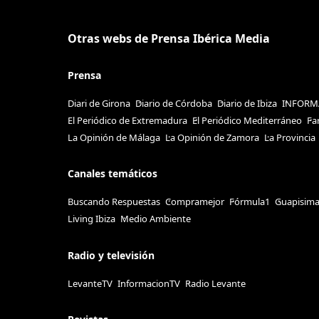
Otras webs de Prensa Ibérica Media
Prensa
Diari de Girona
Diario de Córdoba
Diario de Ibiza
INFORM
El Periódico de Extremadura
El Periódico Mediterráneo
Fa
La Opinión de Málaga
La Opinión de Zamora
La Provincia
Canales temáticos
Buscando Respuestas
Compramejor
Fórmula1
Guapisim
Living Ibiza
Medio Ambiente
Radio y televisión
LevanteTV
InformacionTV
Radio Levante