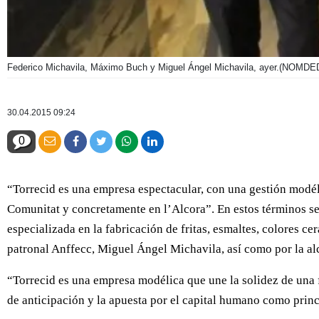
Federico Michavila, Máximo Buch y Miguel Ángel Michavila, ayer.
(NOMDE
30.04.2015 09:24
0
“Torrecid es una empresa espectacular, con una gestión modél
Comunitat y concretamente en l’Alcora”. En estos términos se
especializada en la fabricación de fritas, esmaltes, colores c
patronal Anffecc, Miguel Ángel Michavila, así como por la al
“Torrecid es una empresa modélica que une la solidez de una f
de anticipación y la apuesta por el capital humano como princ