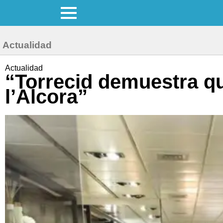
Actualidad
Actualidad
“Torrecid demuestra q
l’Alcora”