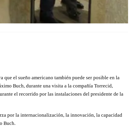
ra que el sueño americano también puede ser posible en la
áximo Buch, durante una visita a la compañía Torrecid,
rante el recorrido por las instalaciones del presidente de la
za por la internacionalización, la innovación, la capacidad
jo Buch.