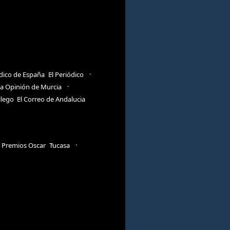
ódico de España
El Periódico
a Opinión de Murcia
llego
El Correo de Andalucia
Premios Oscar
Tucasa