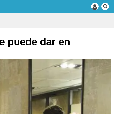
e puede dar en