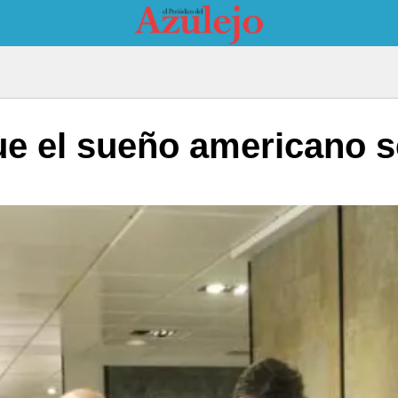
ue el sueño americano s