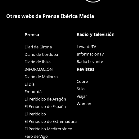
Otras webs de Prensa Ibérica Media
Radio y televisión
Prensa
LevanteTV
Diari de Girona
InformacionTV
Diario de Córdoba
Radio Levante
Diario de Ibiza
Revistas
INFORMACIÓN
Diario de Mallorca
Cuore
El Día
Stilo
Empordà
Viajar
El Periódico de Aragón
Woman
El Periódico de España
El Periódico
El Periódico de Extremadura
El Periódico Mediterráneo
Faro de Vigo