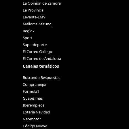
La Opinión de Zamora
La Provincia
Levante-EMV
Mallorca Zeitung
Regio7
Sport
Superdeporte
El Correo Gallego
El Correo de Andalucia
Canales temáticos
Buscando Respuestas
Compramejor
Fórmula1
Guapisimas
Iberempleos
Loteria Navidad
Neomotor
Código Nuevo