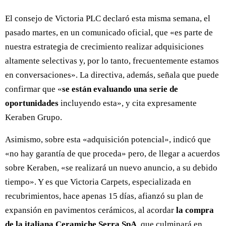
El consejo de Victoria PLC declaró esta misma semana, el
pasado martes, en un comunicado oficial, que «es parte de
nuestra estrategia de crecimiento realizar adquisiciones
altamente selectivas y, por lo tanto, frecuentemente estamos
en conversaciones». La directiva, además, señala que puede
confirmar que «
se están evaluando una serie de
oportunidades
incluyendo esta», y cita expresamente
Keraben Grupo.
Asimismo, sobre esta «adquisición potencial», indicó que
«no hay garantía de que proceda» pero, de llegar a acuerdos
sobre Keraben, «se realizará un nuevo anuncio, a su debido
tiempo». Y es que Victoria Carpets, especializada en
recubrimientos, hace apenas 15 días, afianzó su plan de
expansión en pavimentos cerámicos, al acordar
la compra
de la italiana Ceramiche Serra SpA
, que culminará en