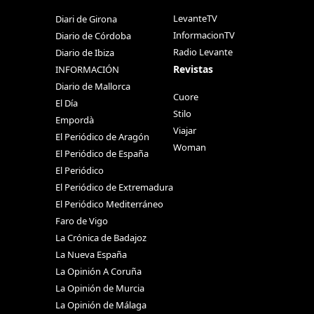
LevanteTV
Diari de Girona
InformacionTV
Diario de Córdoba
Radio Levante
Diario de Ibiza
Revistas
INFORMACIÓN
Diario de Mallorca
Cuore
El Día
Stilo
Empordà
Viajar
El Periódico de Aragón
Woman
El Periódico de España
El Periódico
El Periódico de Extremadura
El Periódico Mediterráneo
Faro de Vigo
La Crónica de Badajoz
La Nueva España
La Opinión A Coruña
La Opinión de Murcia
La Opinión de Málaga