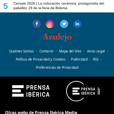
Cersaie 2026 | La colocación cerámica, protagonista del
5
pabellón 19 de la feria de Bolonia
Quiénes Somos
Contacto
Mapa del Sitio
Aviso Legal
Política de Privacidad y Cookies
Publicidad
RSS
Preferencias de Privacidad
Otras webs de Prensa Ibérica Media