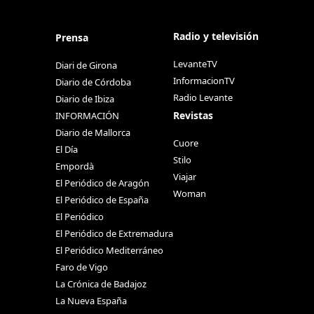
Radio y televisión
Prensa
LevanteTV
Diari de Girona
InformacionTV
Diario de Córdoba
Radio Levante
Diario de Ibiza
Revistas
INFORMACIÓN
Diario de Mallorca
Cuore
El Día
Stilo
Empordà
Viajar
El Periódico de Aragón
Woman
El Periódico de España
El Periódico
El Periódico de Extremadura
El Periódico Mediterráneo
Faro de Vigo
La Crónica de Badajoz
La Nueva España