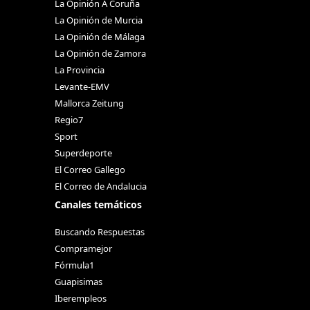
La Opinión A Coruña
La Opinión de Murcia
La Opinión de Málaga
La Opinión de Zamora
La Provincia
Levante-EMV
Mallorca Zeitung
Regio7
Sport
Superdeporte
El Correo Gallego
El Correo de Andalucia
Canales temáticos
Buscando Respuestas
Compramejor
Fórmula1
Guapisimas
Iberempleos